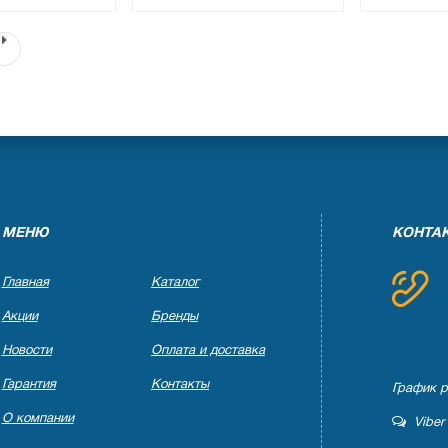
●
●
ичии
нет в наличии
нет в на
ов
0 отзывов
0 отзы
МЕНЮ
КОНТА
Главная
Каталог
Акции
Бренды
Новости
Оплата и доставка
Гарантия
Контакты
График ра
О компании
Viber