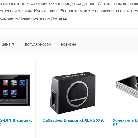
 скоростные характеристики и передовой дизайн. Изготовлены по нов
ественной резины. Купить шины Вы также можете наложенным платеже
компании Новая почта или Ин-тайм.
:
цена
популярности
новизне
2-DIN Blaupunkt
Сабвуфер Blaupunkt XLb 250 A
Усилитель B
0
SF