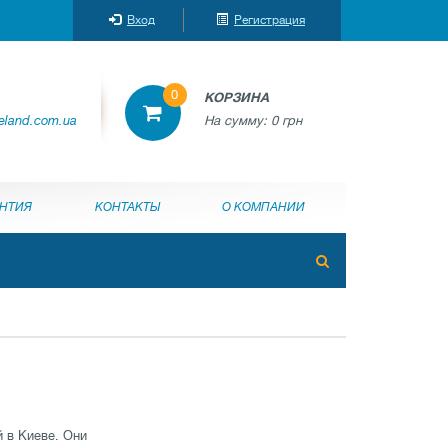
Вход
Регистрация
0
КОРЗИНА
reland.com.ua
На сумму:
0 грн
АНТИЯ
КОНТАКТЫ
О КОМПАНИИ
 в Киеве. Они