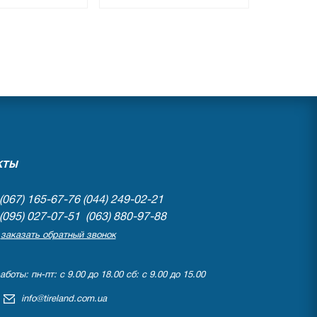
●
личии
нет в наличии
вов
0 отзывов
КТЫ
(067) 165-67-76
(044) 249-02-21
(095) 027-07-51 (063) 880-97-88
заказать обратный звонок
боты: пн-пт: с 9.00 до 18.00 сб: с 9.00 до 15.00
info@tireland.com.ua