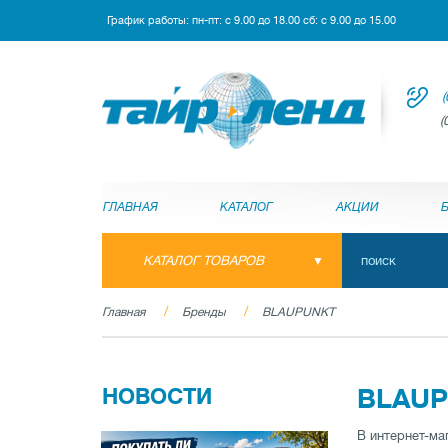
График работы: пн-пт: с 9.00 до 18.00 сб: с 9.00 до 15.00
(
(
ГЛАВНАЯ
КАТАЛОГ
АКЦИИ
КАТАЛОГ ТОВАРОВ
Главная
Бренды
BLAUPUNKT
НОВОСТИ
BLAU
В интернет-ма