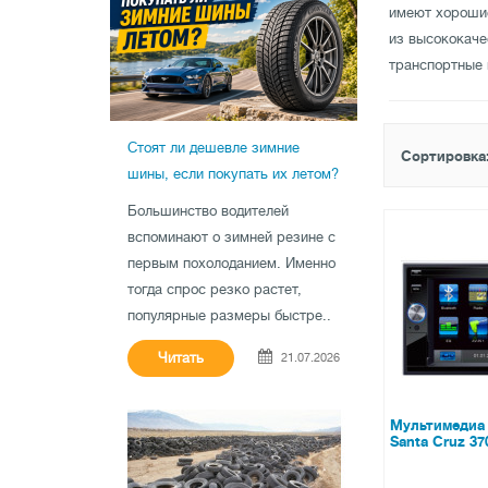
имеют хорошие
из высококач
транспортные 
Стоят ли дешевле зимние
Сортировка
шины, если покупать их летом?
Большинство водителей
вспоминают о зимней резине с
первым похолоданием. Именно
тогда спрос резко растет,
популярные размеры быстре..
Читать
21.07.2026
Мультимедиа 
Santa Cruz 37