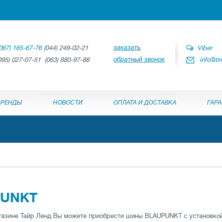
заказать
067) 165-67-76
(044) 249-02-21
Viber
обратный звонок
095) 027-07-51 (063) 880-97-88
info@ti
БРЕНДЫ
НОВОСТИ
ОПЛАТА И ДОСТАВКА
ГАР
PUNKT
газине Тайр Ленд Вы можете приобрести шины BLAUPUNKT с установкой