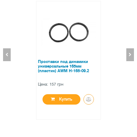
Акустика Calcell CP-625C
Цена: 980 грн
Купить