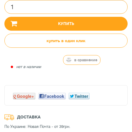
КУПИТЬ
купить в один клик
в сравнение
●
нет в наличии
Google+
Facebook
Twitter
ДОСТАВКА
По Украине: Новая Почта - от 39грн.