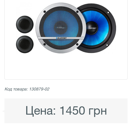
Код товара: 130879-02
Цена:
1450 грн