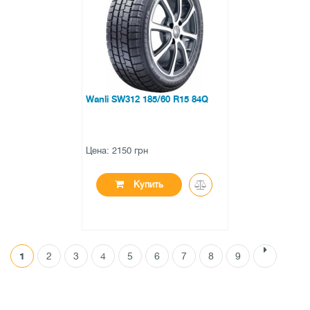
0 отзывов
Wanli SW312 185/60 R15 84Q
Цена: 2150 грн
Купить
1
2
3
4
5
6
7
8
9
●
в наличии
0 отзывов