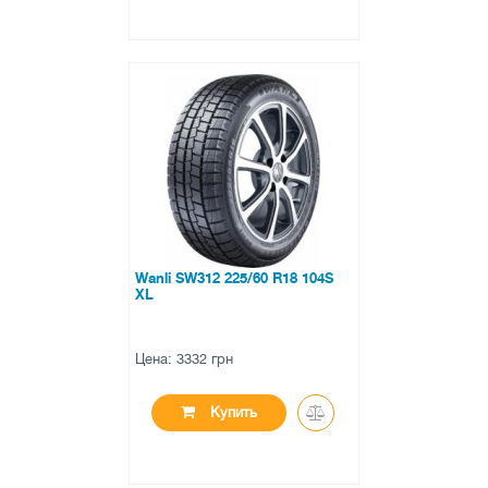
●
в наличии
0 отзывов
Wanli SW312 225/60 R18 104S
XL
Цена: 3332 грн
Купить