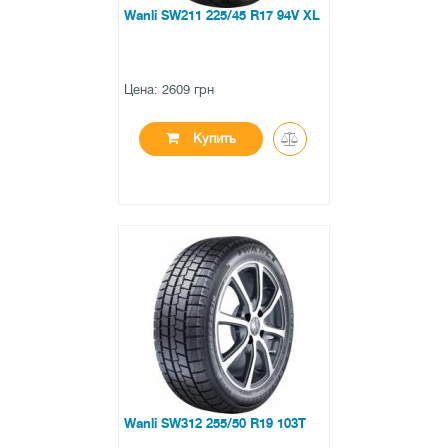
Wanli SW211 225/45 R17 94V XL
Цена: 2609 грн
Купить
●
в наличии
0 отзывов
Wanli SW312 255/50 R19 103T