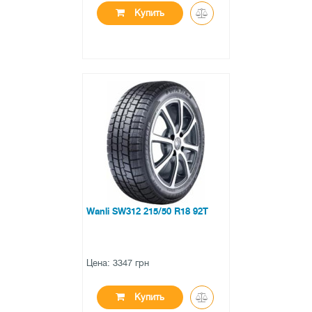
Купить
●
в наличии
0 отзывов
Wanli SW312 215/50 R18 92T
Цена: 3347 грн
Купить