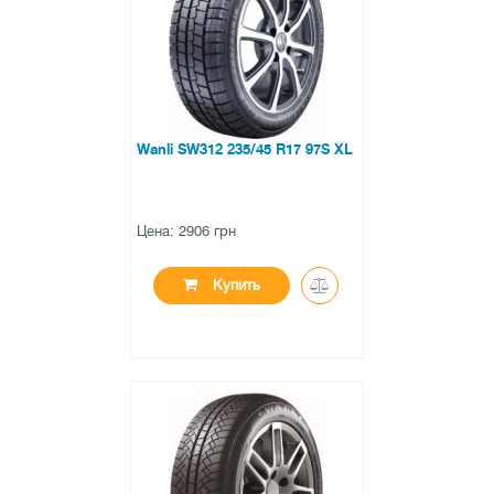
0 отзывов
Wanli SW312 235/45 R17 97S XL
Цена: 2906 грн
Купить
●
в наличии
0 отзывов