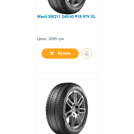
Wanli SW211 245/40 R18 97V XL
Цена: 3095 грн
Купить
●
в наличии
0 отзывов