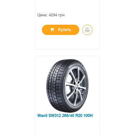
Цена: 4294 грн
Купить
●
в наличии
0 отзывов
Wanli SW312 265/40 R20 100H