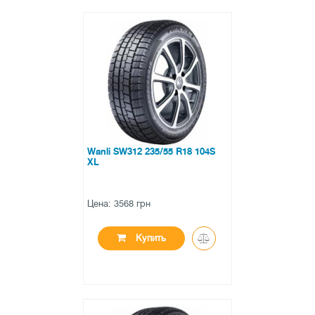
●
в наличии
0 отзывов
Wanli SW312 235/55 R18 104S
XL
Цена: 3568 грн
Купить