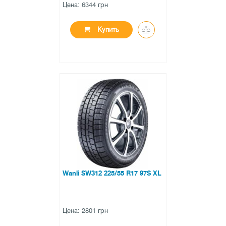
Цена: 6344 грн
Купить
●
в наличии
0 отзывов
Wanli SW312 225/55 R17 97S XL
Цена: 2801 грн