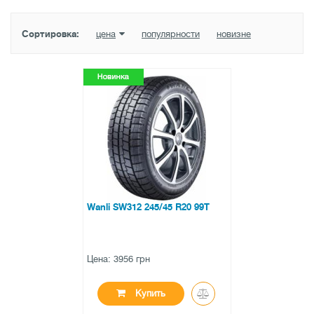
Сортировка:
цена
популярности
новизне
Wanli SW312 245/45 R20 99T
Цена: 3956 грн
Купить