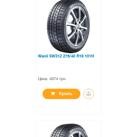
●
в наличии
0 отзывов
Wanli SW312 275/40 R19 101H
Цена: 4074 грн
Купить
●
в наличии