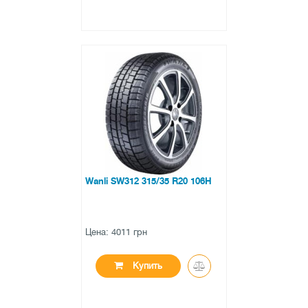
●
в наличии
0 отзывов
Wanli SW312 315/35 R20 106H
Цена: 4011 грн
Купить