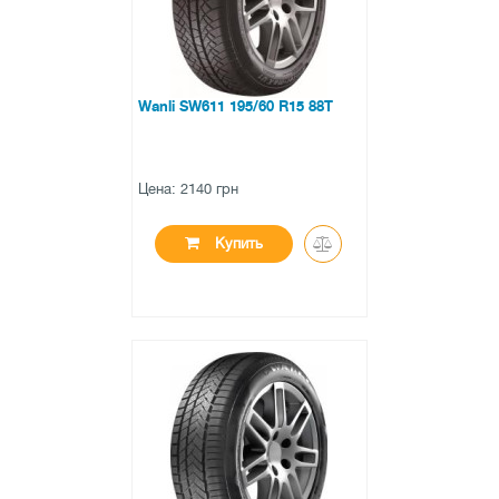
Wanli SW611 195/60 R15 88T
Цена: 2140 грн
Купить
●
в наличии
0 отзывов