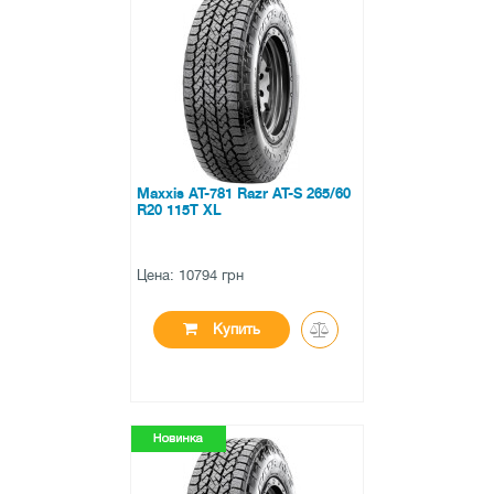
●
в наличии
0 отзывов
Maxxis AT-781 Razr AT-S 265/60
R20 115T XL
Цена: 10794 грн
Купить
●
в наличии