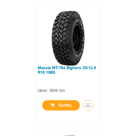
●
нет в наличии
0 отзывов
Maxxis MT-764 Bighorn 33/12.5
R15 108Q
Цена: 3826 грн
Купить