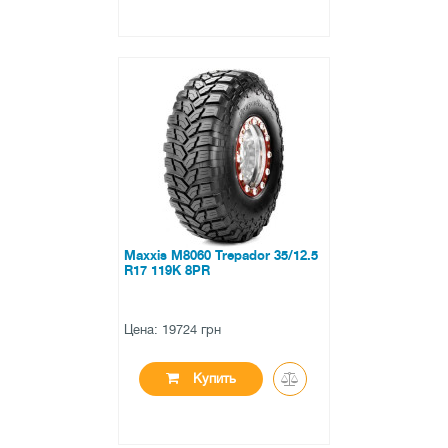
●
в наличии
0 отзывов
Maxxis M8060 Trepador 35/12.5
R17 119K 8PR
Цена: 19724 грн
Купить