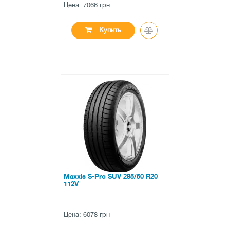
Цена: 7066 грн
Купить
●
нет в наличии
0 отзывов
Maxxis S-Pro SUV 285/50 R20
112V
Цена: 6078 грн