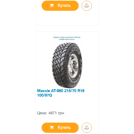
Купить
●
нет в наличии
0 отзывов
Maxxis AT-980 215/70 R16
100/97Q
Цена: 4871 грн
Купить