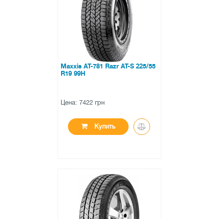
0 отзывов
Maxxis AT-781 Razr AT-S 225/55
R19 99H
Цена: 7422 грн
Купить
●
в наличии
0 отзывов