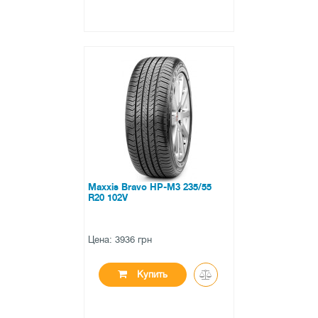
●
нет в наличии
0 отзывов
Maxxis Bravo HP-M3 235/55
R20 102V
Цена: 3936 грн
Купить