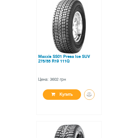
●
нет в наличии
0 отзывов
Maxxis SS01 Presa Ice SUV
275/55 R19 111Q
Цена: 3602 грн
Купить
●
нет в наличии