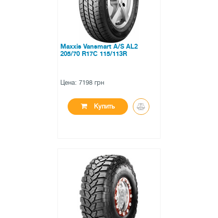
Maxxis Vansmart A/S AL2
205/70 R17C 115/113R
Цена: 7198 грн
Купить
●
в наличии
0 отзывов