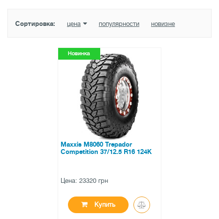
Сортировка:
цена
популярности
новизне
Maxxis M8060 Trepador
Competition 37/12.5 R16 124K
Цена: 23320 грн
Купить