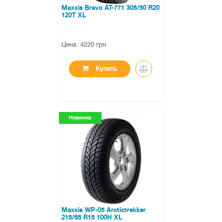
Maxxis Bravo AT-771 305/50 R20
120T XL
Цена: 4220 грн
Купить
●
в наличии
0 отзывов
Maxxis WP-05 Arctictrekker
215/65 R15 100H XL