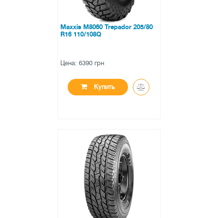
Maxxis M8060 Trepador 205/80
R16 110/108Q
Цена: 6390 грн
Купить
●
в наличии
0 отзывов