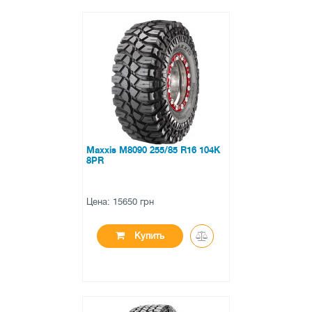
●
в наличии
0 отзывов
Maxxis M8090 255/85 R16 104K
8PR
Цена: 15650 грн
Купить