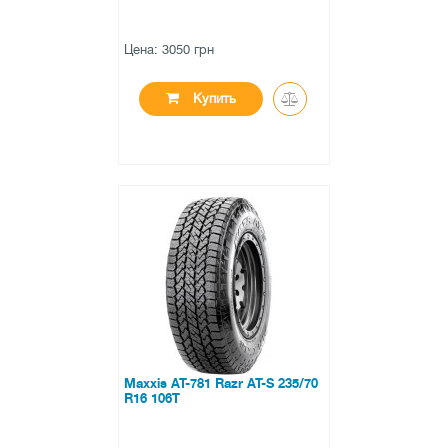
Цена: 3050 грн
Купить
●
в наличии
0 отзывов
Maxxis AT-781 Razr AT-S 235/70
R16 106T