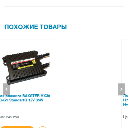
ПОХОЖИЕ ТОВАРЫ
Лампы светодиодные ALed R
H7 6000K 30W RH7Y07L (2шт)
Hyundai (Korea/USA)
Цена: 2000 грн