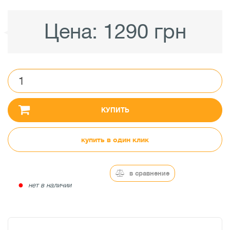
Цена:
1290 грн
КУПИТЬ
купить в один клик
в сравнение
●
нет в наличии