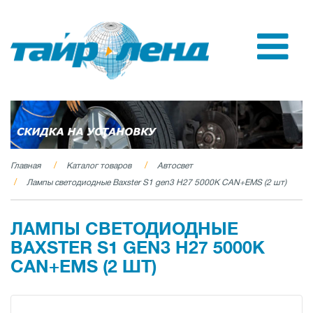
Главная
Каталог товаров
Автосвет
Лампы светодиодные Baxster S1 gen3 H27 5000K CAN+EMS (2 шт)
ЛАМПЫ СВЕТОДИОДНЫЕ
BAXSTER S1 GEN3 H27 5000K
CAN+EMS (2 ШТ)