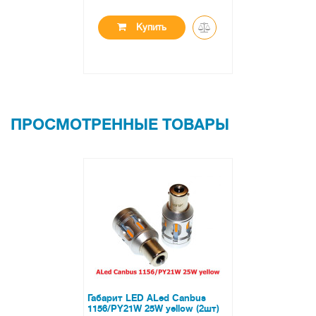
упить
К
ПРОСМОТРЕННЫЕ ТОВАРЫ
Габарит LED ALed Canbus
1156/PY21W 25W yellow (2шт)