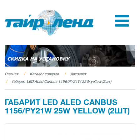
Главная
Каталог товаров
Автосвет
Габарит LED ALed Canbus 1156/PY21W 25W yellow (2шт)
ГАБАРИТ LED ALED CANBUS
1156/PY21W 25W YELLOW (2ШТ)