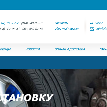
заказать
067) 165-67-76
(044) 249-02-21
Viber
обратный звонок
095) 027-07-51 (063) 880-97-88
info@ti
БРЕНДЫ
НОВОСТИ
ОПЛАТА И ДОСТАВКА
ГАР