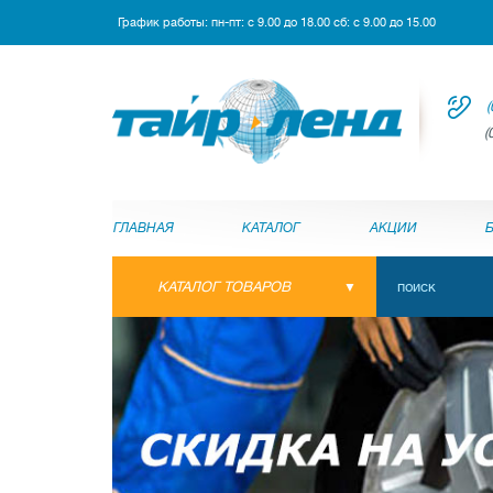
График работы: пн-пт: с 9.00 до 18.00 сб: с 9.00 до 15.00
(
(
ГЛАВНАЯ
КАТАЛОГ
АКЦИИ
КАТАЛОГ ТОВАРОВ