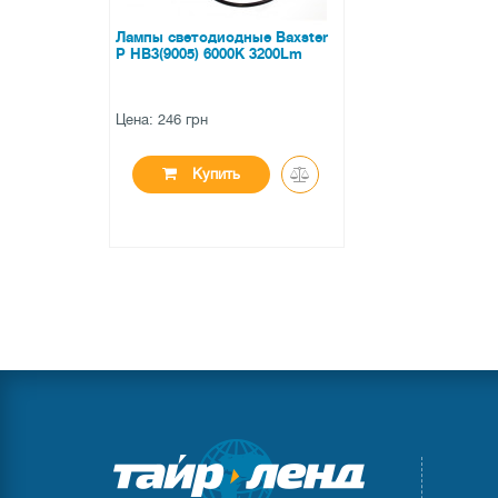
Лампы светодиодные Baxster
P HB3(9005) 6000K 3200Lm
Цена: 246 грн
Купить