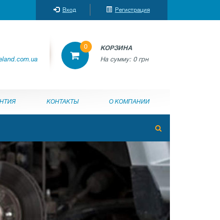
Вход
Регистрация
0
КОРЗИНА
reland.com.ua
На сумму:
0 грн
АНТИЯ
КОНТАКТЫ
О КОМПАНИИ