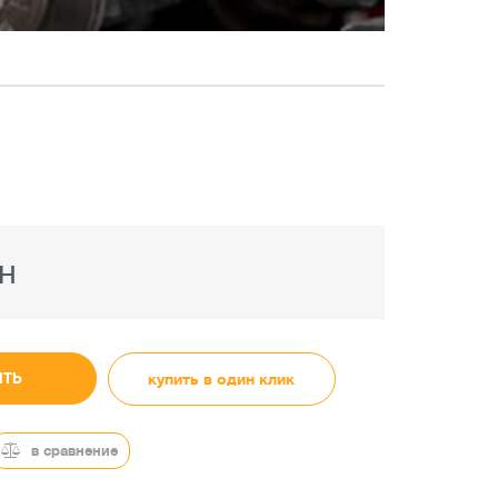
н
ИТЬ
купить в один клик
в сравнение