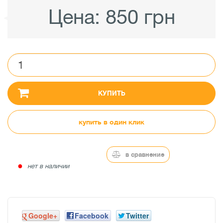
Цена:
850 грн
КУПИТЬ
купить в один клик
в сравнение
●
нет в наличии
Google+
Facebook
Twitter