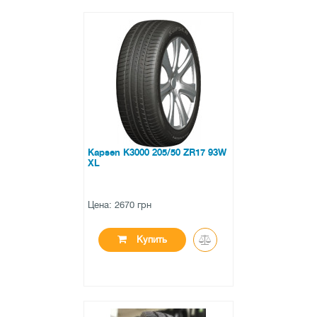
●
в наличии
0 отзывов
Kapsen K3000 205/50 ZR17 93W
XL
Цена: 2670 грн
Купить