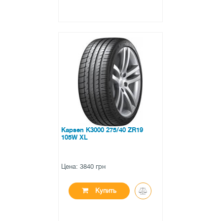
●
в наличии
0 отзывов
Kapsen K3000 275/40 ZR19
105W XL
Цена: 3840 грн
Купить