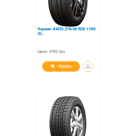
Kapsen AW33 275/45 R20 110H
XL
Цена: 4705 грн
Купить
●
в наличии
0 отзывов