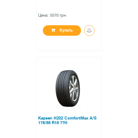
Цена: 5570 грн
Купить
●
в наличии
0 отзывов
Kapsen H202 ComfortMax A/S
175/55 R15 77H