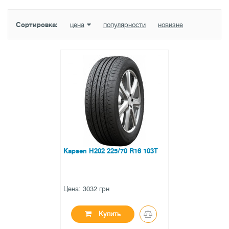
Сортировка:
цена
популярности
новизне
Kapsen H202 225/70 R16 103T
Цена: 3032 грн
Купить