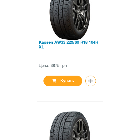
0 отзывов
Kapsen AW33 225/60 R18 104H
XL
Цена: 3875 грн
Купить
●
в наличии
0 отзывов