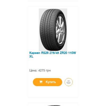
●
в наличии
0 отзывов
Kapsen RS26 275/45 ZR20 110W
XL
Цена: 4275 грн
Купить