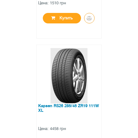
Цена: 1510 грн
Купить
●
в наличии
0 отзывов
Kapsen RS26 285/45 ZR19 111W
XL
Цена: 4458 грн