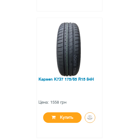
●
в наличии
0 отзывов
Kapsen K737 175/65 R15 84H
Цена: 1558 грн
Купить