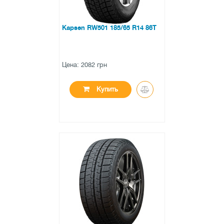
Kapsen RW501 185/65 R14 86T
Цена: 2082 грн
Купить
●
в наличии
0 отзывов