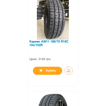
●
в наличии
0 отзывов
Kapsen AW11 195/70 R15C
104/102R
Цена: 3149 грн
Купить
●
в наличии