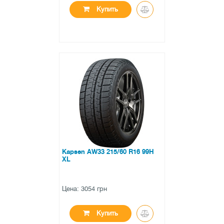
Купить
●
в наличии
0 отзывов
Kapsen AW33 215/60 R16 99H
XL
Цена: 3054 грн
Купить