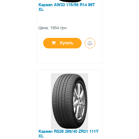
Kapsen AW33 175/65 R14 86T
XL
Цена: 1954 грн
Купить
●
в наличии
0 отзывов
Kapsen RS26 295/40 ZR21 111Y
XL