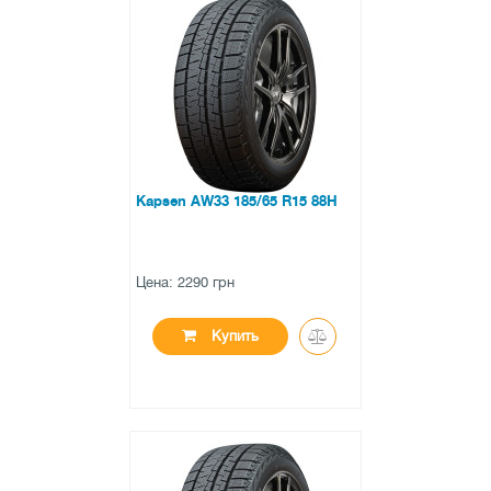
●
в наличии
0 отзывов
Kapsen AW33 185/65 R15 88H
Цена: 2290 грн
Купить
●
в наличии