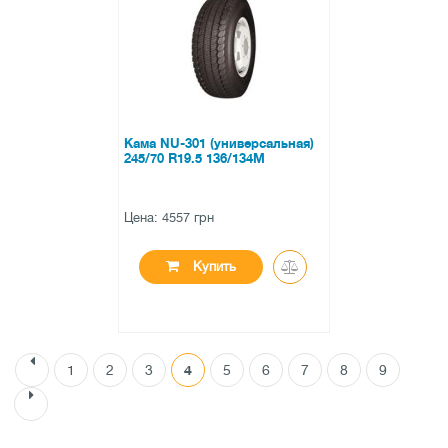
0 отзывов
Кама NU-301 (универсальная)
245/70 R19.5 136/134M
Цена: 4557 грн
Купить
1
2
3
4
5
6
7
8
9
●
нет в наличии
0 отзывов