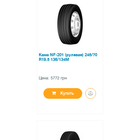
●
нет в наличии
0 отзывов
Кама NF-201 (рулевая) 245/70
R19.5 136/134M
Цена: 5772 грн
Купить
●
нет в наличии