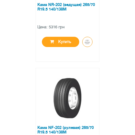
Кама NR-202 (ведущая) 265/70
R19.5 140/138M
Цена: 5316 грн
Купить
●
нет в наличии
0 отзывов
Кама NF-202 (рулевая) 265/70
R19.5 140/138M