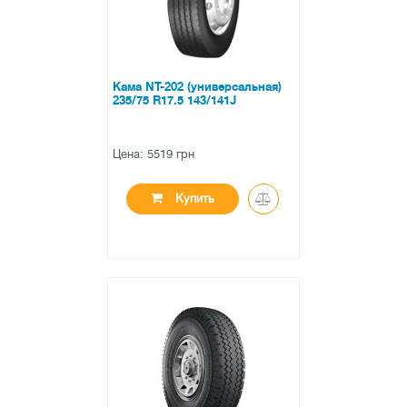
Кама NT-202 (универсальная)
235/75 R17.5 143/141J
Цена: 5519 грн
Купить
●
нет в наличии
0 отзывов