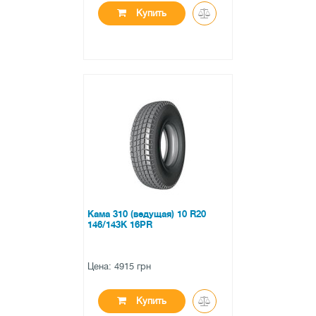
Купить
●
нет в наличии
0 отзывов
Кама 310 (ведущая) 10 R20
146/143K 16PR
Цена: 4915 грн
Купить