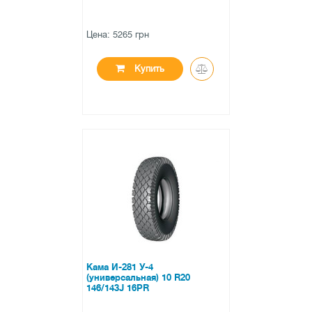
Цена: 5265 грн
Купить
●
нет в наличии
0 отзывов
Кама И-281 У-4
(универсальная) 10 R20
146/143J 16PR