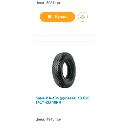
Цена: 5081 грн
Купить
●
нет в наличии
0 отзывов
Кама ИА-185 (рулевая) 10 R20
146/143J 16PR
Цена: 4945 грн