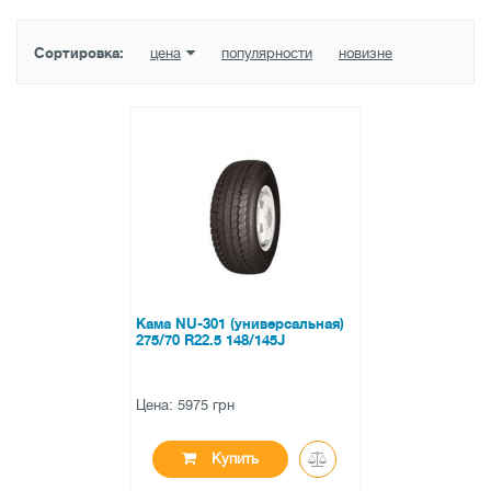
Сортировка:
цена
популярности
новизне
Кама NU-301 (универсальная)
275/70 R22.5 148/145J
Цена: 5975 грн
Купить