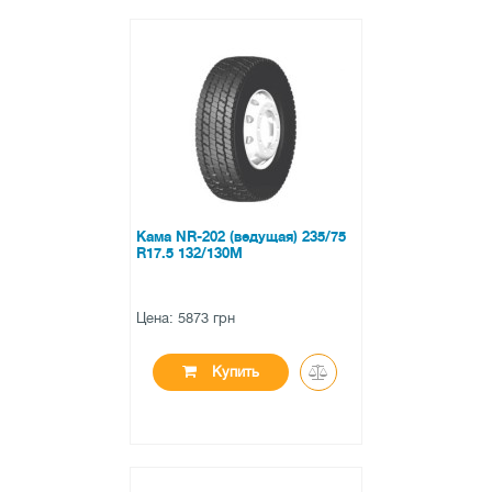
●
нет в наличии
0 отзывов
Кама NR-202 (ведущая) 235/75
R17.5 132/130M
Цена: 5873 грн
Купить