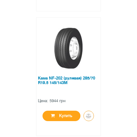
●
нет в наличии
0 отзывов
Кама NF-202 (рулевая) 285/70
R19.5 145/143M
Цена: 5944 грн
Купить