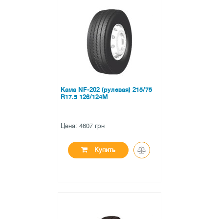
●
нет в наличии
0 отзывов
Кама NF-202 (рулевая) 215/75
R17.5 126/124M
Цена: 4607 грн
Купить
●
нет в наличии