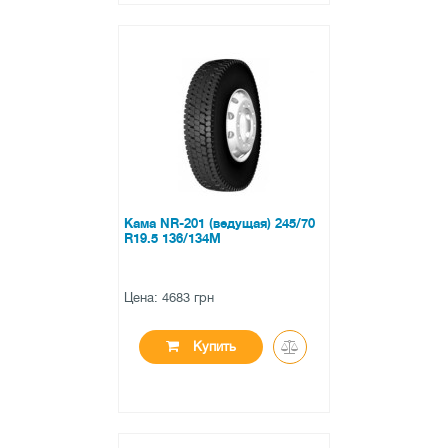
●
нет в наличии
0 отзывов
Кама NR-201 (ведущая) 245/70
R19.5 136/134M
Цена: 4683 грн
Купить