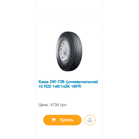
●
нет в наличии
0 отзывов
Кама ОИ-73Б (универсальная)
10 R20 146/143K 16PR
Цена: 4734 грн
Купить