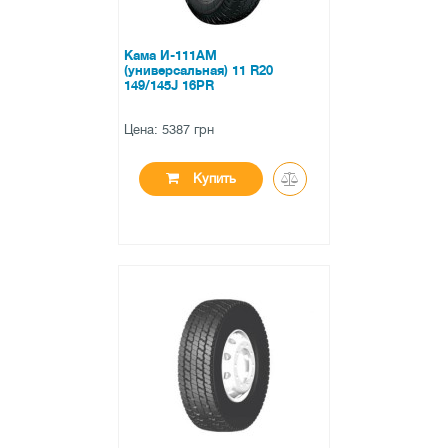
Кама И-111AM
(универсальная) 11 R20
149/145J 16PR
Цена: 5387 грн
Купить
●
нет в наличии
0 отзывов