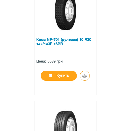
0 отзывов
Кама NF-701 (рулевая) 10 R20
147/143F 16PR
Цена: 5589 грн
Купить
●
нет в наличии
0 отзывов