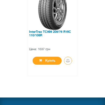
0 отзывов
InterTrac TC595 205/75 R16C
110/108R
Цена: 1037 грн
Купить
●
нет в наличии
0 отзывов