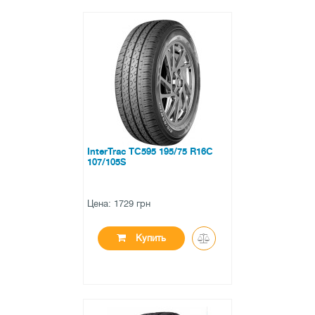
●
нет в наличии
0 отзывов
InterTrac TC595 195/75 R16C
107/105S
Цена: 1729 грн
Купить