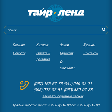
Главная
Каталог
Акции
Бренды
Новости
Оплата и
Гарантия
Контакты
доставка
О
компании
(067) 165-67-76
(044) 249-02-21
(095) 027-07-51 (063) 880-97-88
заказать обратный звонок
График работы: пн-пт: с 9.00 до 18.00 сб: с 9.00 до 15.00