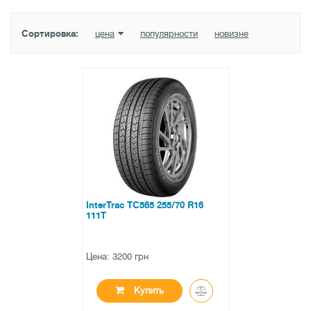
Сортировка:
цена
популярности
новизне
InterTrac TC565 255/70 R16
111T
Цена: 3200 грн
Купить