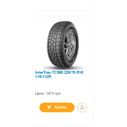
●
нет в наличии
0 отзывов
InterTrac TC585 225/75 R16
115/112R
Цена: 1874 грн
Купить