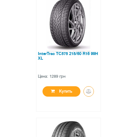
●
нет в наличии
0 отзывов
InterTrac TC575 215/60 R16 99H
XL
Цена: 1289 грн
Купить
●
нет в наличии