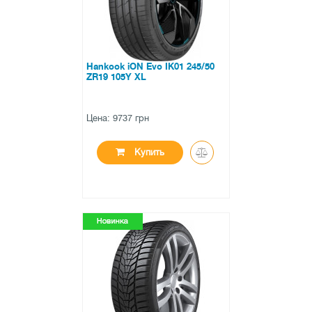
Hankook iON Evo IK01 245/50
ZR19 105Y XL
Цена: 9737 грн
Купить
●
в наличии
0 отзывов