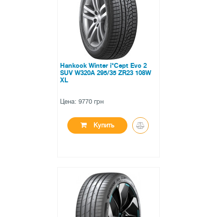
0 отзывов
Hankook Winter i*Cept Evo 2
SUV W320A 295/35 ZR23 108W
XL
Цена: 9770 грн
Купить
●
в наличии
0 отзывов