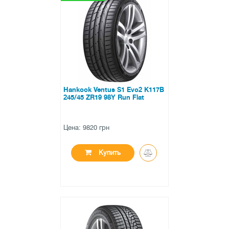
●
в наличии
0 отзывов
Hankook Ventus S1 Evo2 K117B
245/45 ZR19 98Y Run Flat
Цена: 9820 грн
Купить
●
в наличии