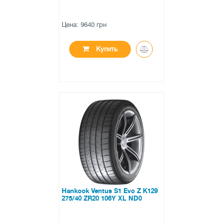
Цена: 9640 грн
Купить
●
в наличии
0 отзывов
Hankook Ventus S1 Evo Z K129
275/40 ZR20 106Y XL ND0