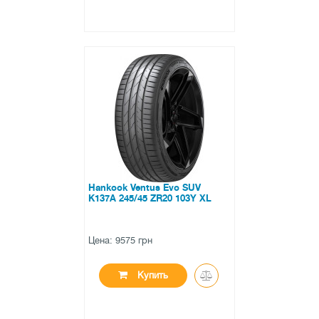
●
в наличии
0 отзывов
Hankook Ventus Evo SUV
K137A 245/45 ZR20 103Y XL
Цена: 9575 грн
Купить