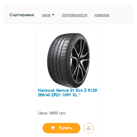
Сортировка:
цена
популярности
новизне
Hankook Ventus S1 Evo Z K129
265/40 ZR21 105Y XL *
Цена: 9895 грн
Купить