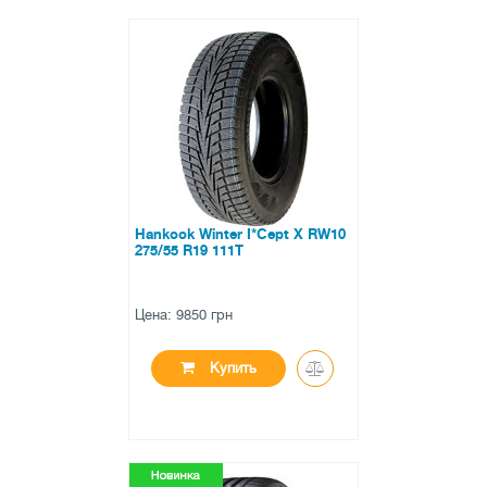
●
в наличии
0 отзывов
Hankook Winter I*Cept X RW10
275/55 R19 111T
Цена: 9850 грн
Купить