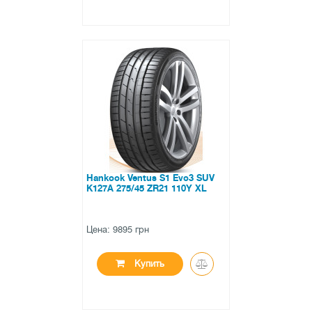
●
в наличии
0 отзывов
Hankook Ventus S1 Evo3 SUV
K127A 275/45 ZR21 110Y XL
Цена: 9895 грн
Купить