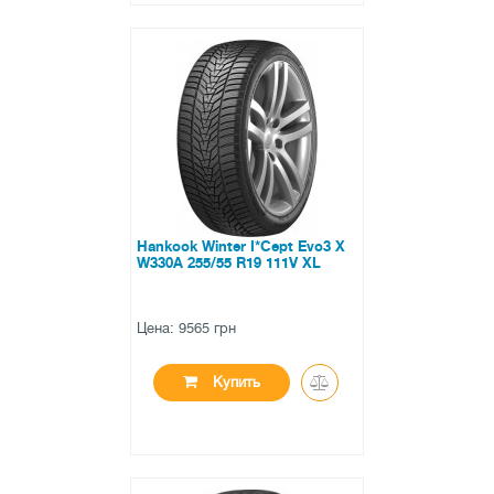
●
в наличии
0 отзывов
Hankook Winter I*Cept Evo3 X
W330A 255/55 R19 111V XL
Цена: 9565 грн
Купить