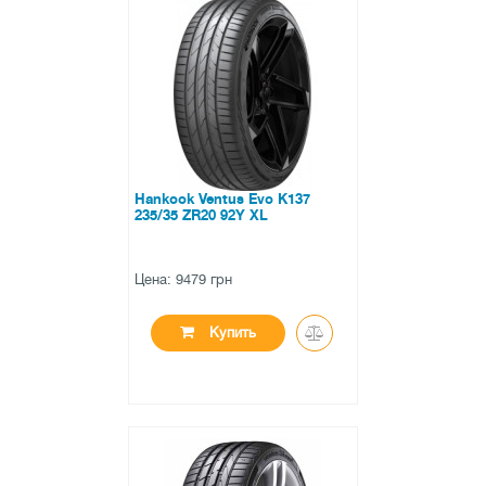
●
в наличии
0 отзывов
Hankook Ventus Evo K137
235/35 ZR20 92Y XL
Цена: 9479 грн
Купить
●
в наличии