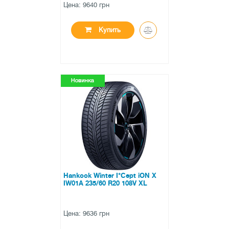
Цена: 9640 грн
Купить
●
в наличии
0 отзывов
Hankook Winter I*Cept iON X
IW01A 235/60 R20 108V XL
Цена: 9636 грн