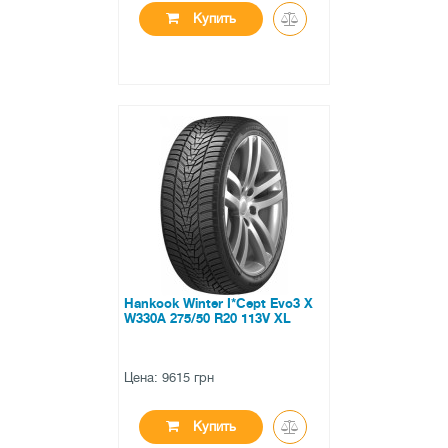
Купить
●
в наличии
0 отзывов
Hankook Winter I*Cept Evo3 X
W330A 275/50 R20 113V XL
Цена: 9615 грн
Купить