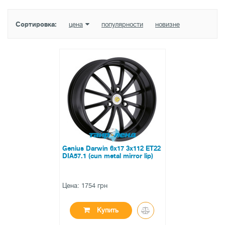
Сортировка:
цена
популярности
новизне
Genius Darwin 6x17 3x112 ET22
DIA57.1 (cun metal mirror lip)
Цена: 1754 грн
Купить