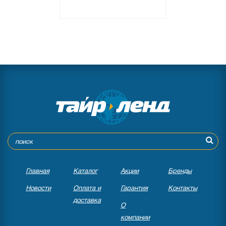
●
нет в наличии
0 отзывов
Главная
Каталог
Акции
Бренды
Новости
Оплата и
Гарантия
Контакты
доставка
О
компании