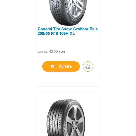
General Tire Snow Grabber Plus
255/55 R18 109H XL
Цена: 4299 грн
Купить
●
нет в наличии
0 отзывов