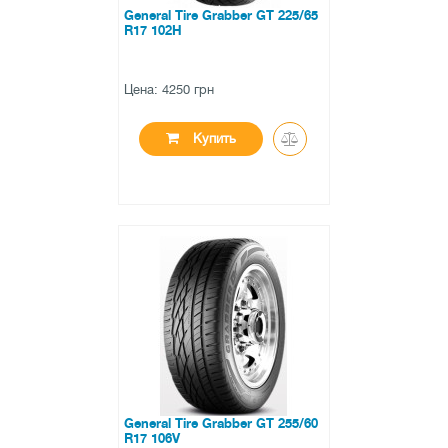
General Tire Grabber GT 225/65
R17 102H
Цена: 4250 грн
Купить
●
нет в наличии
0 отзывов
General Tire Grabber GT 255/60
R17 106V