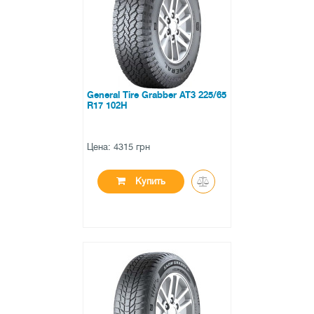
0 отзывов
General Tire Grabber AT3 225/65
R17 102H
Цена: 4315 грн
Купить
●
нет в наличии
0 отзывов