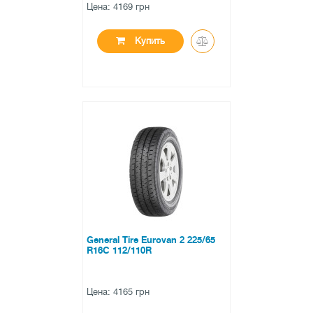
Цена: 4169 грн
Купить
●
нет в наличии
0 отзывов
General Tire Eurovan 2 225/65
R16C 112/110R
Цена: 4165 грн