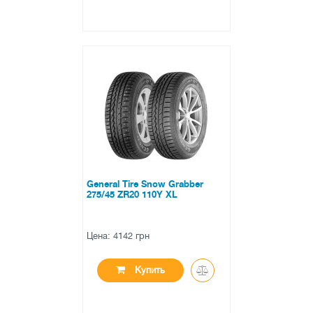
●
нет в наличии
0 отзывов
General Tire Snow Grabber
275/45 ZR20 110Y XL
Цена: 4142 грн
Купить