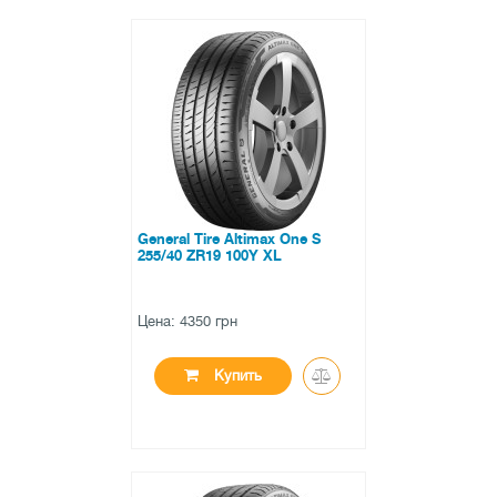
●
нет в наличии
0 отзывов
General Tire Altimax One S
255/40 ZR19 100Y XL
Цена: 4350 грн
Купить