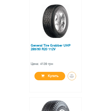
●
нет в наличии
0 отзывов
General Tire Grabber UHP
285/50 R20 112V
Цена: 4139 грн
Купить
●
нет в наличии