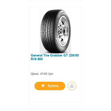
●
нет в наличии
0 отзывов
General Tire Grabber GT 235/50
R19 99V
Цена: 4140 грн
Купить