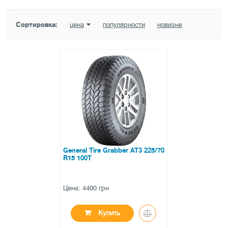
Сортировка:
цена
популярности
новизне
General Tire Grabber AT3 225/70
R15 100T
Цена: 4400 грн
Купить