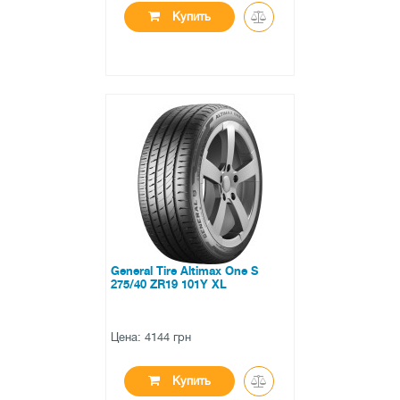
Купить
●
нет в наличии
0 отзывов
General Tire Altimax One S
275/40 ZR19 101Y XL
Цена: 4144 грн
Купить