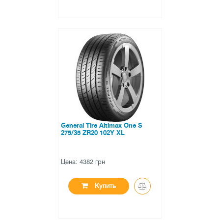
●
нет в наличии
0 отзывов
General Tire Altimax One S
275/35 ZR20 102Y XL
Цена: 4382 грн
Купить