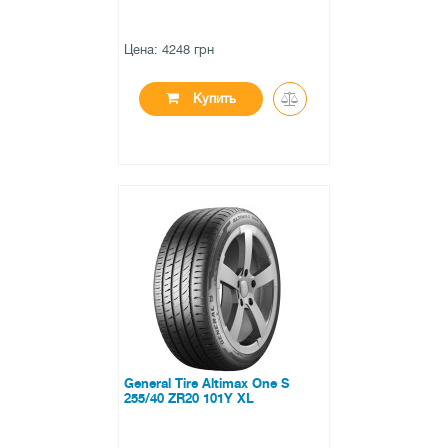
Цена: 4248 грн
Купить
●
нет в наличии
0 отзывов
General Tire Altimax One S
255/40 ZR20 101Y XL