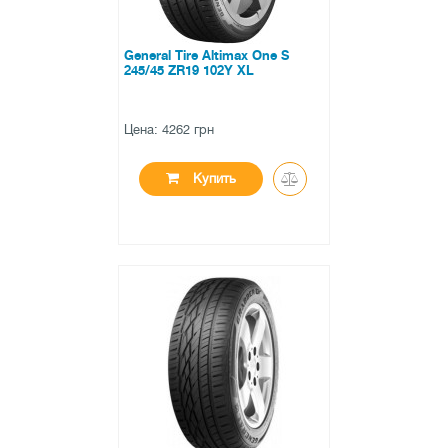
General Tire Altimax One S
245/45 ZR19 102Y XL
Цена: 4262 грн
Купить
●
нет в наличии
0 отзывов