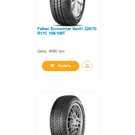
Falken Eurowinter Van01 225/70
R17C 108/106T
Цена: 9080 грн
Купить
●
в наличии
0 отзывов