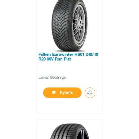
●
в наличии
0 отзывов
Falken Eurowinter HS01 245/45
R20 99V Run Flat
Цена: 9955 грн
Купить
●
в наличии