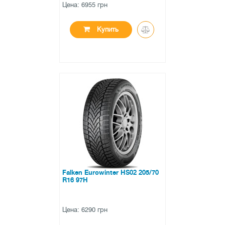
Цена: 6955 грн
Купить
●
в наличии
0 отзывов
Falken Eurowinter HS02 205/70
R16 97H
Цена: 6290 грн