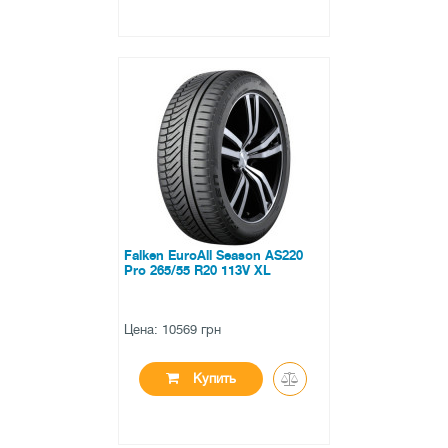
●
в наличии
0 отзывов
Falken EuroAll Season AS220
Pro 265/55 R20 113V XL
Цена: 10569 грн
Купить