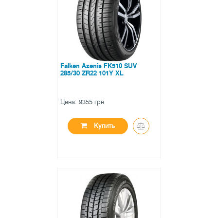
0 отзывов
Falken Azenis FK510 SUV
285/30 ZR22 101Y XL
Цена: 9355 грн
Купить
●
в наличии
0 отзывов