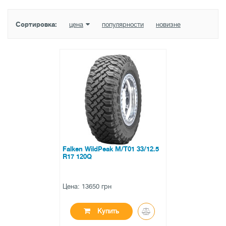
Сортировка:
цена
популярности
новизне
Falken WildPeak M/T01 33/12.5
R17 120Q
Цена: 13650 грн
Купить