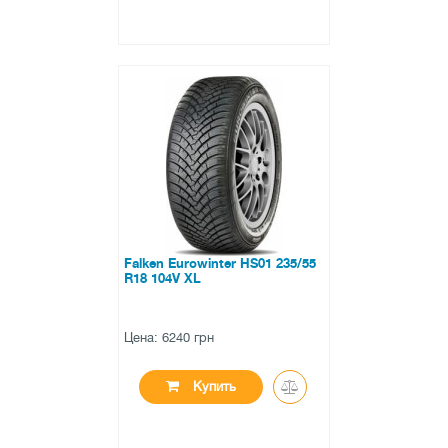
●
в наличии
0 отзывов
Falken Eurowinter HS01 235/55
R18 104V XL
Цена: 6240 грн
Купить