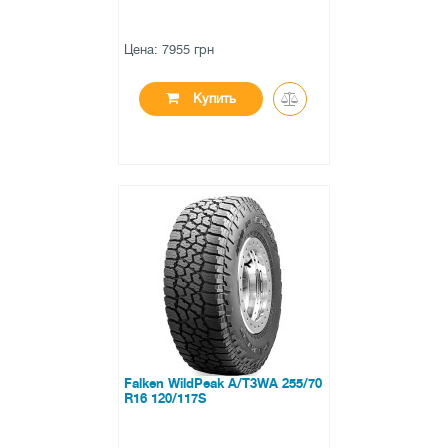
Цена: 7955 грн
Купить
●
в наличии
0 отзывов
Falken WildPeak A/T3WA 255/70
R16 120/117S