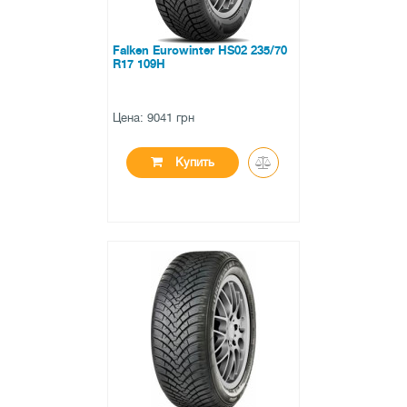
Falken Eurowinter HS02 235/70
R17 109H
Цена: 9041 грн
Купить
●
в наличии
0 отзывов