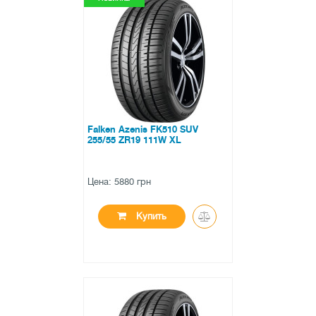
●
в наличии
0 отзывов
Falken Azenis FK510 SUV
255/55 ZR19 111W XL
Цена: 5880 грн
Купить
●
в наличии