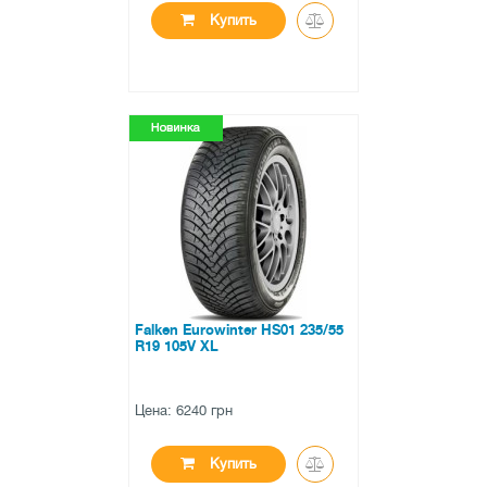
Купить
●
в наличии
0 отзывов
Falken Eurowinter HS01 235/55
R19 105V XL
Цена: 6240 грн
Купить