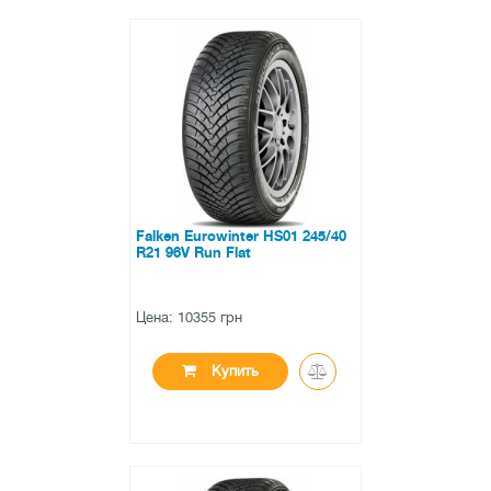
●
в наличии
0 отзывов
Falken Eurowinter HS01 245/40
R21 96V Run Flat
Цена: 10355 грн
Купить