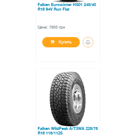
Falken Eurowinter HS01 245/40
R19 94V Run Flat
Цена: 7955 грн
Купить
●
в наличии
0 отзывов
Falken WildPeak A/T3WA 225/75
R16 115/112S