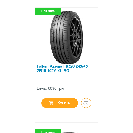
●
в наличии
0 отзывов
Falken Azenis FK520 245/45
ZR19 102Y XL RO
Цена: 6090 грн
Купить