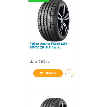
●
в наличии
0 отзывов
Falken Azenis FK510 SUV
255/55 ZR19 111W XL
Цена: 5880 грн
Купить
●
в наличии