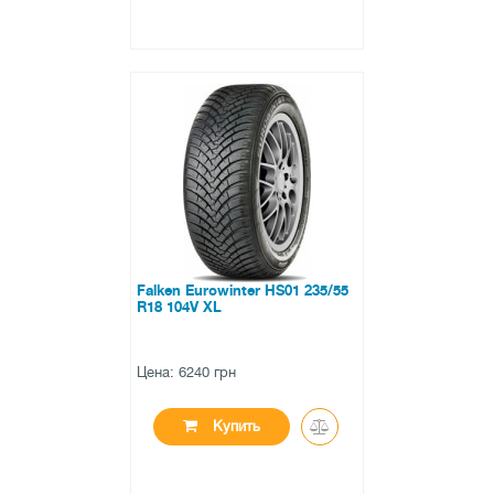
●
в наличии
0 отзывов
Falken Eurowinter HS01 235/55
R18 104V XL
Цена: 6240 грн
Купить