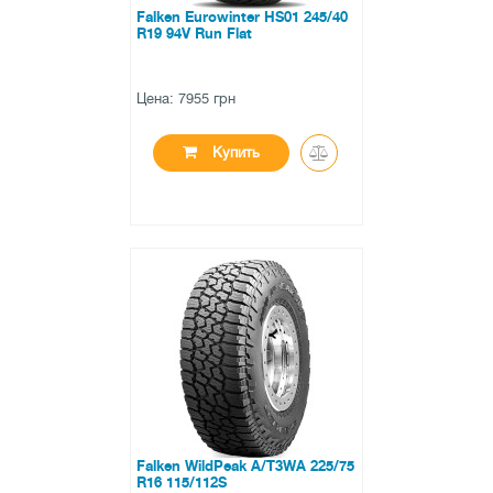
Falken Eurowinter HS01 245/40
R19 94V Run Flat
Цена: 7955 грн
Купить
●
в наличии
0 отзывов
Falken WildPeak A/T3WA 225/75
R16 115/112S