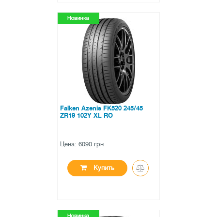
●
в наличии
0 отзывов
Falken Azenis FK520 245/45
ZR19 102Y XL RO
Цена: 6090 грн
Купить