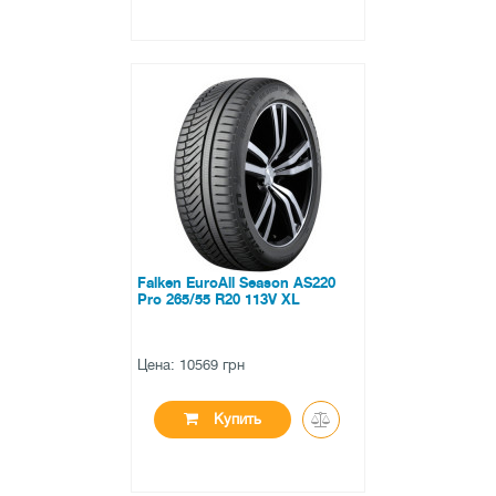
●
в наличии
0 отзывов
Falken EuroAll Season AS220
Pro 265/55 R20 113V XL
Цена: 10569 грн
Купить