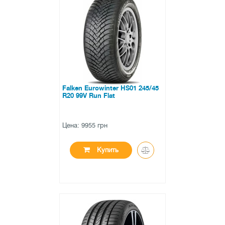
●
в наличии
0 отзывов
Falken Eurowinter HS01 245/45
R20 99V Run Flat
Цена: 9955 грн
Купить
●
в наличии