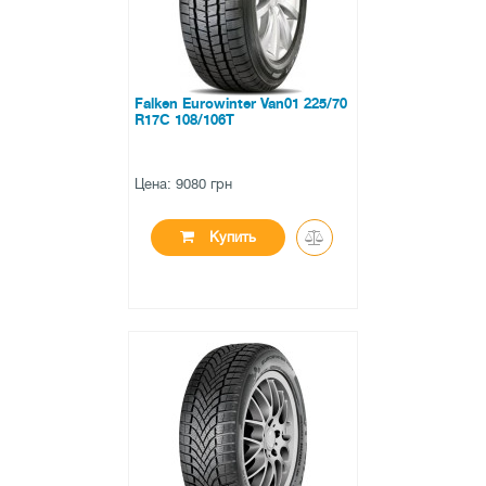
Falken Eurowinter Van01 225/70
R17C 108/106T
Цена: 9080 грн
Купить
●
в наличии
0 отзывов