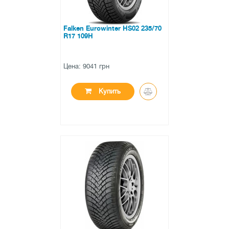
Falken Eurowinter HS02 235/70
R17 109H
Цена: 9041 грн
Купить
●
в наличии
0 отзывов