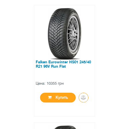
●
в наличии
0 отзывов
Falken Eurowinter HS01 245/40
R21 96V Run Flat
Цена: 10355 грн
Купить