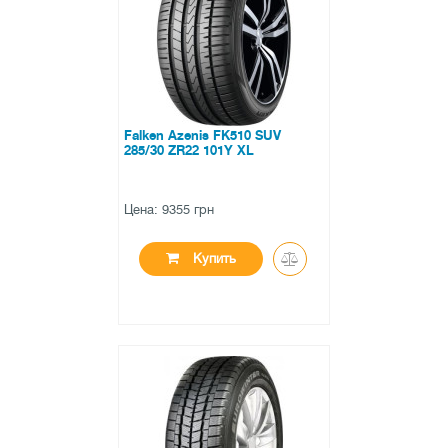
0 отзывов
Falken Azenis FK510 SUV
285/30 ZR22 101Y XL
Цена: 9355 грн
Купить
●
в наличии
0 отзывов