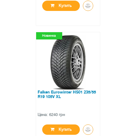
Купить
●
в наличии
0 отзывов
Falken Eurowinter HS01 235/55
R19 105V XL
Цена: 6240 грн
Купить