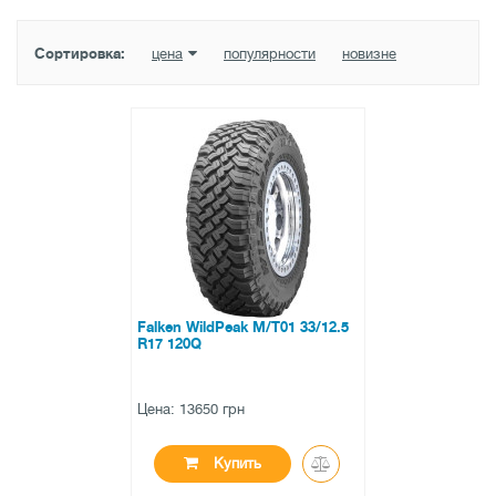
Сортировка:
цена
популярности
новизне
Falken WildPeak M/T01 33/12.5
R17 120Q
Цена: 13650 грн
Купить