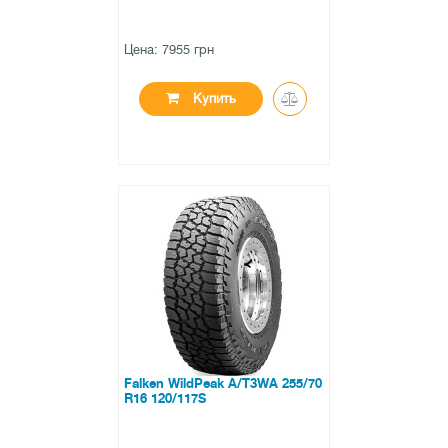
Цена: 7955 грн
Купить
●
в наличии
0 отзывов
Falken WildPeak A/T3WA 255/70
R16 120/117S