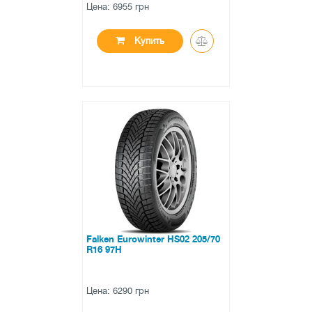
Цена: 6955 грн
Купить
●
в наличии
0 отзывов
Falken Eurowinter HS02 205/70
R16 97H
Цена: 6290 грн