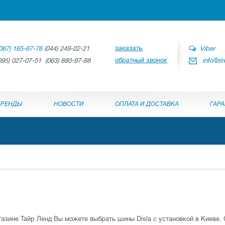
заказать
067) 165-67-76
(044) 249-02-21
Viber
обратный звонок
095) 027-07-51 (063) 880-97-88
info@ti
БРЕНДЫ
НОВОСТИ
ОПЛАТА И ДОСТАВКА
ГАР
газине Тайр Ленд Вы можете выбрать шины Disla с установкой в Киеве.