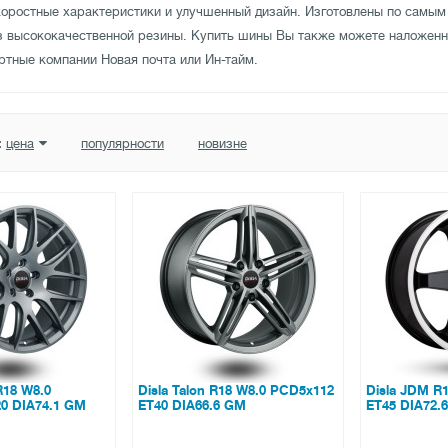
оростные характеристики и улучшенный дизайн. Изготовлены по самым
з высококачественной резины. Купить шины Вы также можете наложен
ртные компании Новая почта или Ин-тайм.
:
цена
популярности
новизне
R18 W8.0
Disla Talon R18 W8.0 PCD5x112
Disla JDM R
0 DIA74.1 GM
ET40 DIA66.6 GM
ET45 DIA72.