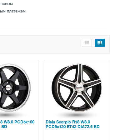
 новым
ным платежем
18 W8.0 PCD5x100
Disla Scorpio R18 W8.0
6 BD
PCD5x120 ET42 DIA72.6 BD