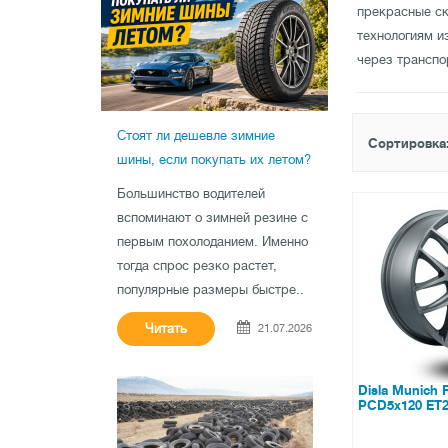
прекрасные ск
технологиям и
через транспо
Стоят ли дешевле зимние
Сортировка
шины, если покупать их летом?
Большинство водителей
вспоминают о зимней резине с
первым похолоданием. Именно
тогда спрос резко растет,
популярные размеры быстре..
Читать
21.07.2026
Disla Munich 
PCD5x120 ET2