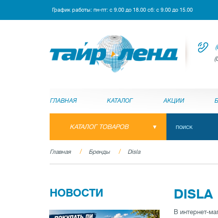
График работы: пн-пт: с 9.00 до 18.00 сб: с 9.00 до 15.00
(
(
ГЛАВНАЯ
КАТАЛОГ
АКЦИИ
КАТАЛОГ ТОВАРОВ
Главная
Бренды
Disla
НОВОСТИ
DISLA
В интернет-ма