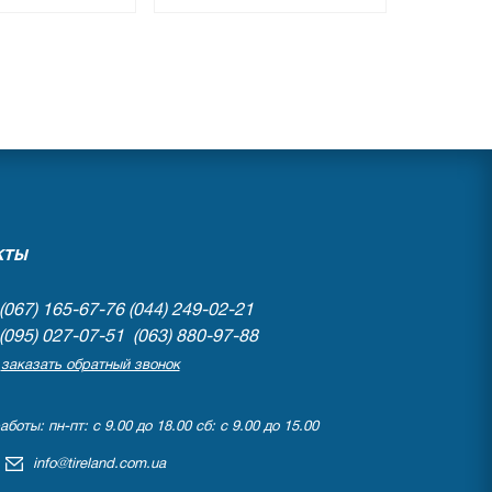
●
личии
нет в наличии
вов
0 отзывов
КТЫ
(067) 165-67-76
(044) 249-02-21
(095) 027-07-51 (063) 880-97-88
заказать обратный звонок
боты: пн-пт: с 9.00 до 18.00 сб: с 9.00 до 15.00
info@tireland.com.ua