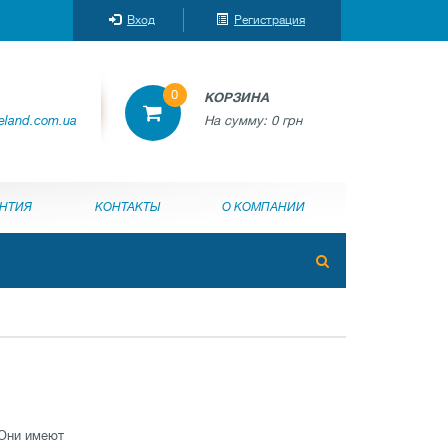
Вход
Регистрация
0
КОРЗИНА
reland.com.ua
На сумму:
0 грн
АНТИЯ
КОНТАКТЫ
О КОМПАНИИ
 Они имеют