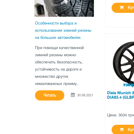
Куп
Особенности выбора и
использования зимней резины
на больших автомобилях
●
нет в нал
При помощи качественной
0 отзыв
зимней резины можно
обеспечить безопасность,
устойчивость на дороге и
множество других
немаловажных преиму..
Disla Munich 
Читать
30.06.2021
DIA63.4 (GLBR
Цена: 3034 гр
Куп