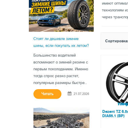
имеют оптимал
технологиям и
через транспо
Стоят ли дешевле зимние
Сортировка
шины, если покупать их летом?
Большинство водителей
вспоминают о зимней резине с
первым похолоданием. Именно
тогда спрос резко растет,
популярные размеры быстре..
Читать
21.07.2026
Dezent TZ 6.5
DIA65.1 (BP)