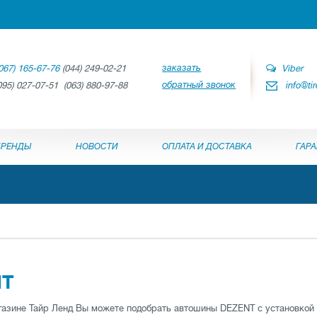
заказать
067) 165-67-76
(044) 249-02-21
Viber
обратный звонок
095) 027-07-51 (063) 880-97-88
info@ti
БРЕНДЫ
НОВОСТИ
ОПЛАТА И ДОСТАВКА
ГАР
NT
газине Тайр Ленд Вы можете подобрать автошины DEZENT с установкой 