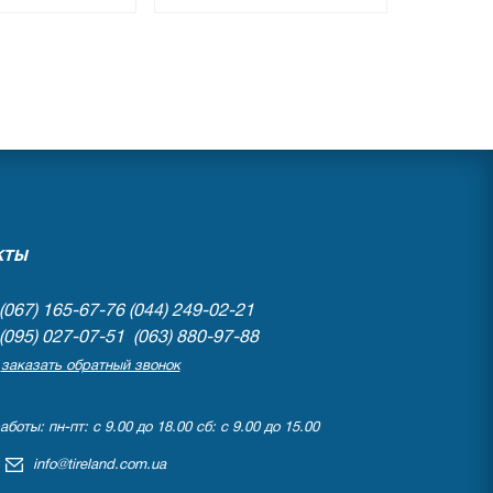
●
личии
нет в наличии
вов
0 отзывов
КТЫ
(067) 165-67-76
(044) 249-02-21
(095) 027-07-51 (063) 880-97-88
заказать обратный звонок
боты: пн-пт: с 9.00 до 18.00 сб: с 9.00 до 15.00
info@tireland.com.ua