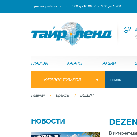
График работы: пн-пт: с 9.00 до 18.00 сб: с 9.00 до 15.00
(
(
ГЛАВНАЯ
КАТАЛОГ
АКЦИИ
КАТАЛОГ ТОВАРОВ
Главная
Бренды
DEZENT
НОВОСТИ
DEZE
В интернет-ма