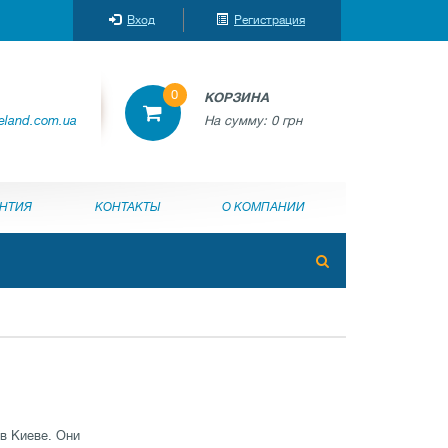
Вход
Регистрация
0
КОРЗИНА
reland.com.ua
На сумму:
0 грн
АНТИЯ
КОНТАКТЫ
О КОМПАНИИ
в Киеве. Они