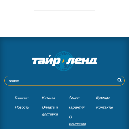
●
нет в наличии
0 отзывов
Главная
Каталог
Акции
Бренды
Новости
Оплата и
Гарантия
Контакты
доставка
О
компании