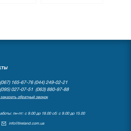
●
ии
в наличии
вов
0 отзывов
КТЫ
(067) 165-67-76
(044) 249-02-21
(095) 027-07-51 (063) 880-97-88
заказать обратный звонок
боты: пн-пт: с 9.00 до 18.00 сб: с 9.00 до 15.00
info@tireland.com.ua