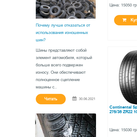
Цена: 15050 г
Куп
Почему лучше отказаться от
использования изношенных
шин?
Шины представляют собой
●
в наличи
элемент автомобиля, который
больше всего подвержен
0 отзыв
износу. Они обеспечивают
полноценное сцепление
машины с..
Читать
30.06.2021
Continental S
275/35 ZR22 1
Цена: 15030 г