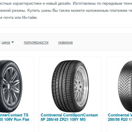
стные характеристики и новый дизайн. Изготовлены по передовым техн
венной резины. Купить шины Вы также можете наложенным платежем ч
я почта или Ин-тайм.
:
цена
популярности
новизне
interContact TS
Continental ContiSportContact
Continental 
20 106V Run Flat
5P 285/45 ZR21 109Y M0
255/55 R20 1