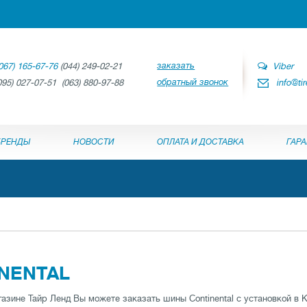
заказать
067) 165-67-76
(044) 249-02-21
Viber
обратный звонок
095) 027-07-51 (063) 880-97-88
info@ti
БРЕНДЫ
НОВОСТИ
ОПЛАТА И ДОСТАВКА
ГАР
NENTAL
газине Тайр Ленд Вы можете заказать шины Continental с установкой в 