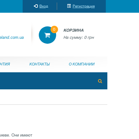
Вход
Регистрация
0
КОРЗИНА
reland.com.ua
На сумму:
0 грн
АНТИЯ
КОНТАКТЫ
О КОМПАНИИ
Киеве. Они имеют