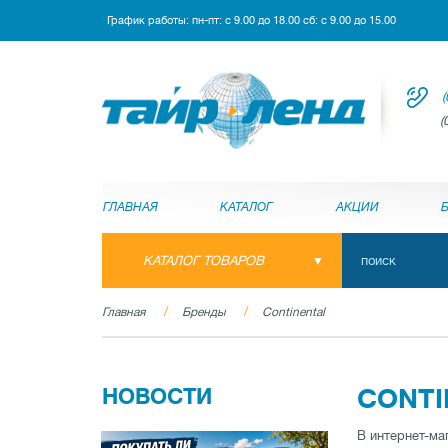
График работы: пн-пт: с 9.00 до 18.00 сб: с 9.00 до 15.00
(
(
ГЛАВНАЯ
КАТАЛОГ
АКЦИИ
КАТАЛОГ ТОВАРОВ
Главная
Бренды
Continental
НОВОСТИ
CONTI
В интернет-ма