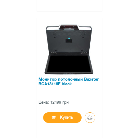
●
нет в наличии
0 отзывов
Монитор потолочный Baxster
BCA13116F black
Цена: 12499 грн
Купить