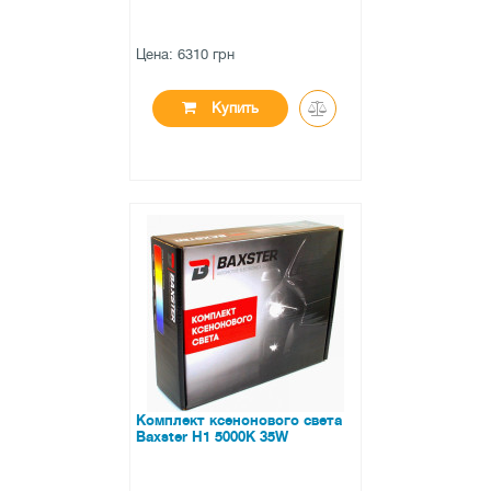
Цена: 6310 грн
Купить
●
нет в наличии
0 отзывов
Комплект ксенонового света
Baxster H1 5000K 35W