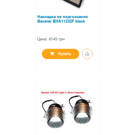
Накладка на подголовник
Baxster BHA11232F black
Цена: 8145 грн
Купить
●
нет в наличии
0 отзывов