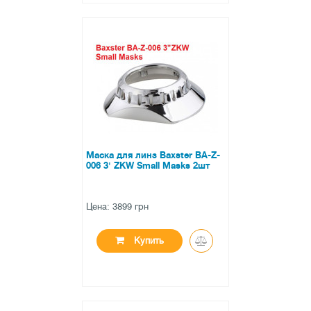
●
нет в наличии
0 отзывов
Маска для линз Baxster BA-Z-
006 3' ZKW Small Masks 2шт
Цена: 3899 грн
Купить