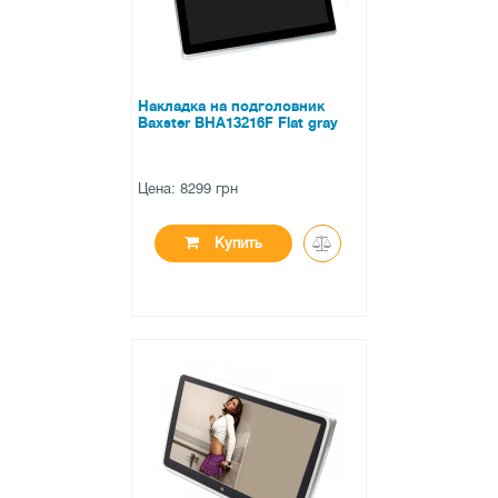
Накладка на подголовник
Baxster BHA13216F Flat gray
Цена: 8299 грн
Купить
●
нет в наличии
0 отзывов