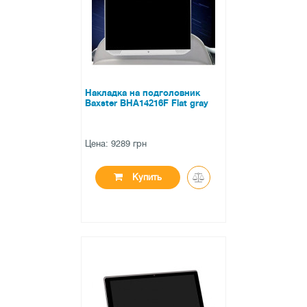
0 отзывов
Накладка на подголовник
Baxster BHA14216F Flat gray
Цена: 9289 грн
Купить
●
нет в наличии
0 отзывов