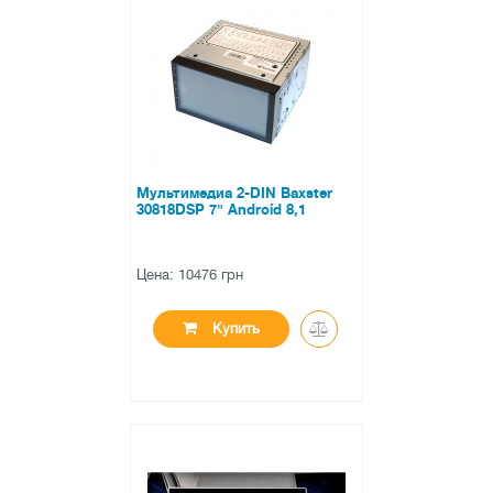
●
нет в наличии
0 отзывов
Мультимедиа 2-DIN Baxster
30818DSP 7" Android 8,1
Цена: 10476 грн
Купить
●
нет в наличии