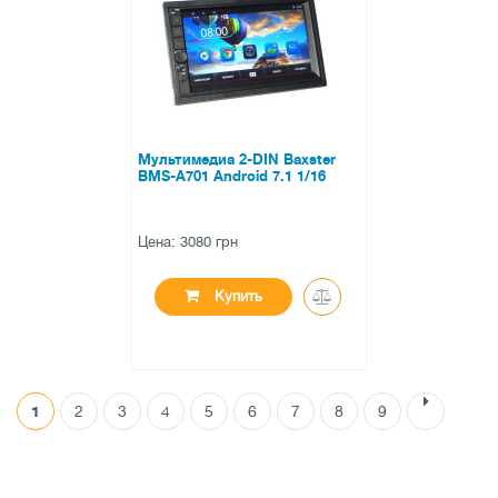
0 отзывов
Мультимедиа 2-DIN Baxster
BMS-A701 Android 7.1 1/16
Цена: 3080 грн
Купить
1
2
3
4
5
6
7
8
9
●
нет в наличии
0 отзывов