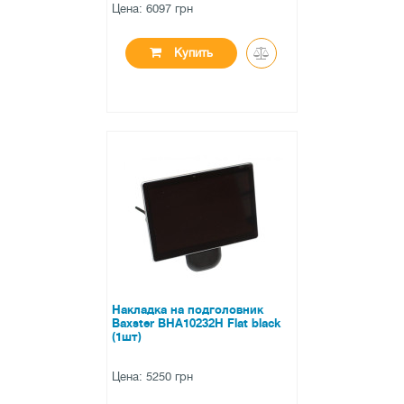
Цена: 6097 грн
Купить
●
нет в наличии
0 отзывов
Накладка на подголовник
Baxster BHA10232H Flat black
(1шт)
Цена: 5250 грн