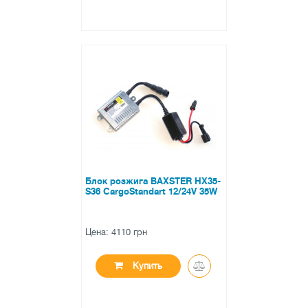
●
нет в наличии
0 отзывов
Блок розжига BAXSTER HX35-
S36 CargoStandart 12/24V 35W
Цена: 4110 грн
Купить