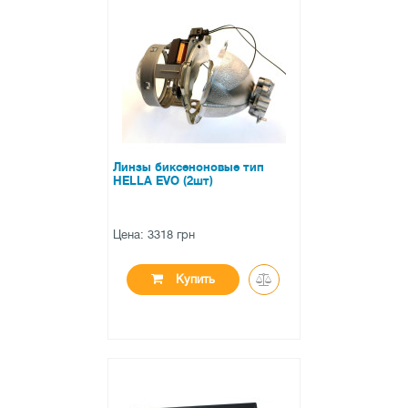
●
нет в наличии
0 отзывов
Линзы биксеноновые тип
HELLA EVO (2шт)
Цена: 3318 грн
Купить
●
нет в наличии