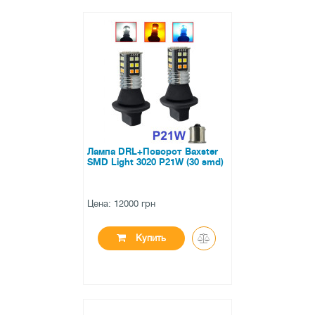
●
нет в наличии
0 отзывов
Лампа DRL+Поворот Baxster
SMD Light 3020 P21W (30 smd)
Цена: 12000 грн
Купить