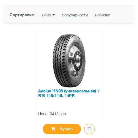
Сортировка:
цена
популярности
новизне
Aeolus HN08 (универсальная) 7
R16 118/114L 14PR
Цена: 3413 грн
Купить