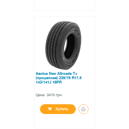
●
нет в наличии
0 отзывов
Aeolus Neo Allroads T+
(прицепная) 235/75 R17.5
143/141J 18PR
Цена: 3410 грн
Купить