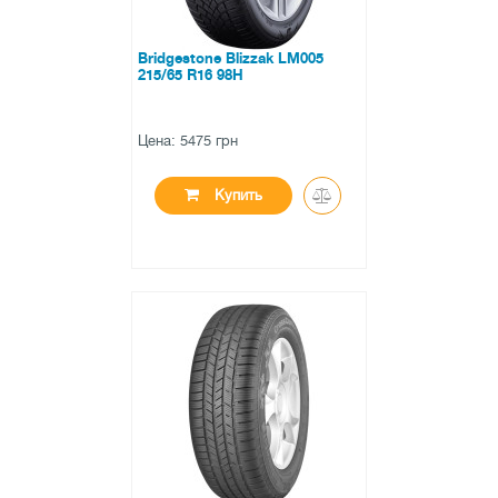
Bridgestone Blizzak LM005
215/65 R16 98H
Цена: 5475 грн
Купить
●
есть в наличии
0 отзывов