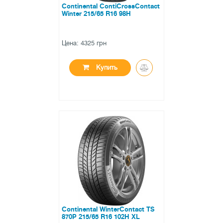
Continental ContiCrossContact
Winter 215/65 R16 98H
Цена: 4325 грн
Купить
●
есть в наличии
0 отзывов
Continental WinterContact TS
870P 215/65 R16 102H XL