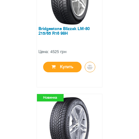
Bridgestone Blizzak LM-80
215/65 R16 98H
Цена: 4525 грн
Купить
●
есть в наличии
0 отзывов