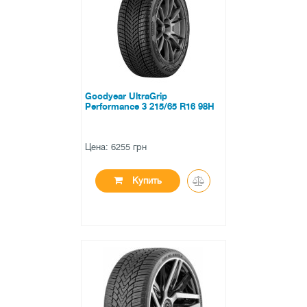
0 отзывов
Goodyear UltraGrip
Performance 3 215/65 R16 98H
Цена: 6255 грн
Купить
●
есть в наличии
0 отзывов