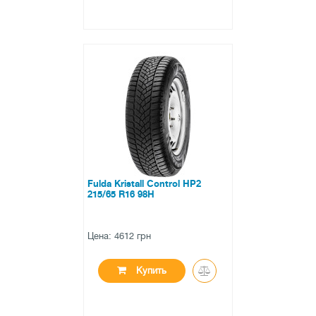
●
есть в наличии
0 отзывов
Fulda Kristall Control HP2
215/65 R16 98H
Цена: 4612 грн
Купить