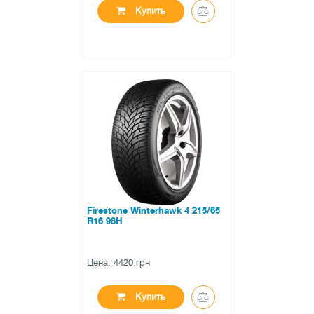
Купить
●
есть в наличии
0 отзывов
Firestone Winterhawk 4 215/65
R16 98H
Цена: 4420 грн
Купить