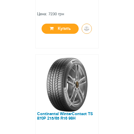
Цена: 7230 грн
Купить
●
есть в наличии
0 отзывов
Continental WinterContact TS
870P 215/65 R16 98H