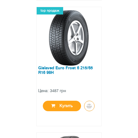
●
есть в наличии
0 отзывов
Gislaved Euro Frost 6 215/65
R16 98H
Цена: 3487 грн
Купить