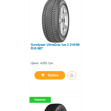
●
есть в наличии
0 отзывов
Goodyear UltraGrip Ice 2 215/65
R16 98T
Цена: 4265 грн
Купить
●
есть в наличии