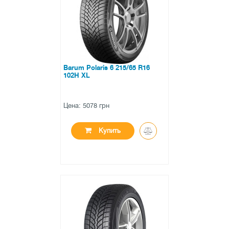
0 отзывов
Barum Polaris 6 215/65 R16
102H XL
Цена: 5078 грн
Купить
●
есть в наличии
0 отзывов