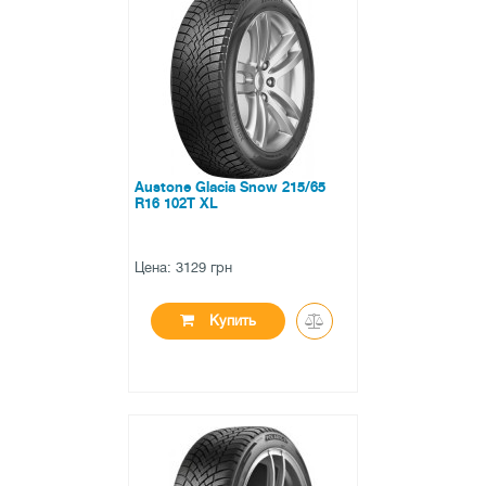
0 отзывов
Austone Glacia Snow 215/65
R16 102T XL
Цена: 3129 грн
Купить
●
есть в наличии