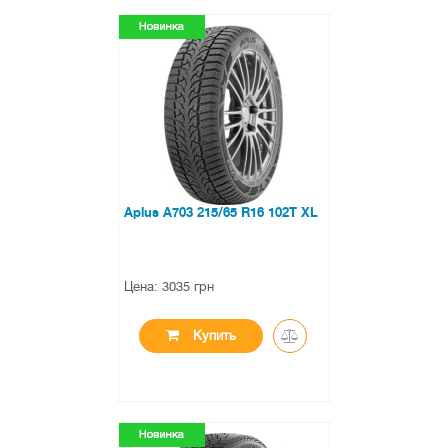
●
есть в наличии
0 отзывов
Aplus A703 215/65 R16 102T XL
Цена: 3035 грн
Купить
●
есть в наличии