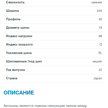
Сезонность
зимние
Ширина
245
Профиль
40
Диаметр шины
19
Индекс нагрузки
98
Индекс скорости
Q
Усиленная шина
XL
Шипованные /под шип
нешип
Год выпуска
22
Страна
Japan
ОПИСАНИЕ
Автошины являются главным связующим звеном между