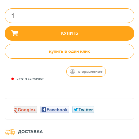
КУПИТЬ
купить в один клик
в сравнение
●
нет в наличии
Google+
Facebook
Twitter
ДОСТАВКА