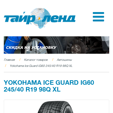
Главная
Каталог товаров
Автошины
Yokohama Ice Guard iG60 245/40 R19 98Q XL
YOKOHAMA ICE GUARD IG60
245/40 R19 98Q XL