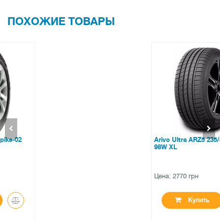
ПОХОЖИЕ ТОВАРЫ
Arivo Ultra ARZ5 235/45 ZR18
98W XL
Цена: 2770 грн
Купить