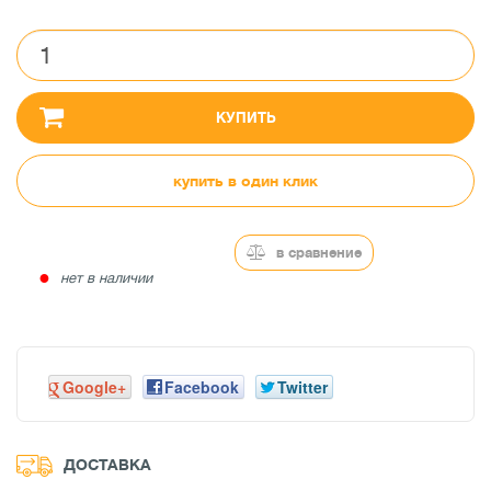
КУПИТЬ
купить в один клик
в сравнение
●
нет в наличии
Google+
Facebook
Twitter
ДОСТАВКА