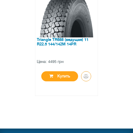
Triangle TR688 (ведущая) 11
R22.5 144/142M 14PR
Цена: 4495 грн
Купить