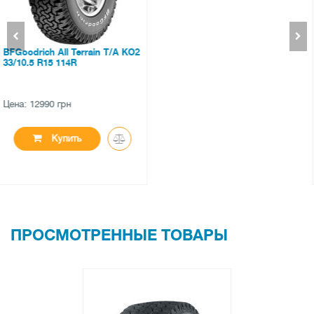
Hankook Kinergy Eco 2 K435
165/70 R14 85T XL
Цена: 1218 грн
Купить
ПРОСМОТРЕННЫЕ ТОВАРЫ