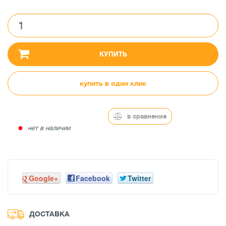
КУПИТЬ
купить в один клик
в сравнение
●
нет в наличии
Google+
Facebook
Twitter
ДОСТАВКА