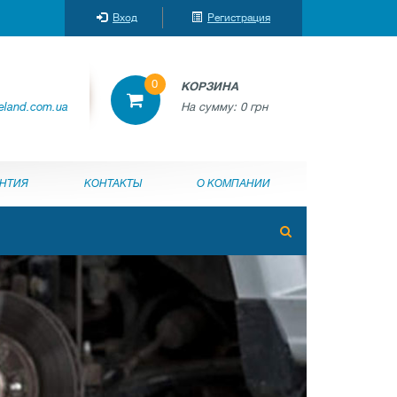
Вход
Регистрация
0
КОРЗИНА
reland.com.ua
На сумму:
0 грн
АНТИЯ
КОНТАКТЫ
О КОМПАНИИ