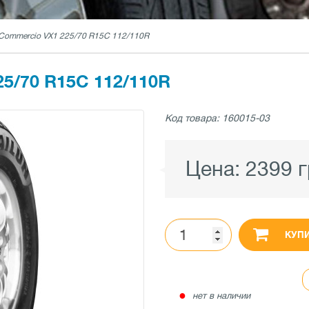
 Commercio VX1 225/70 R15C 112/110R
5/70 R15C 112/110R
Код товара: 160015-03
Цена:
2399 
КУП
●
нет в наличии