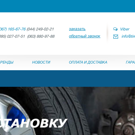
заказать
067) 165-67-76
(044) 249-02-21
Viber
обратный звонок
095) 027-07-51 (063) 880-97-88
info@ti
БРЕНДЫ
НОВОСТИ
ОПЛАТА И ДОСТАВКА
ГАР