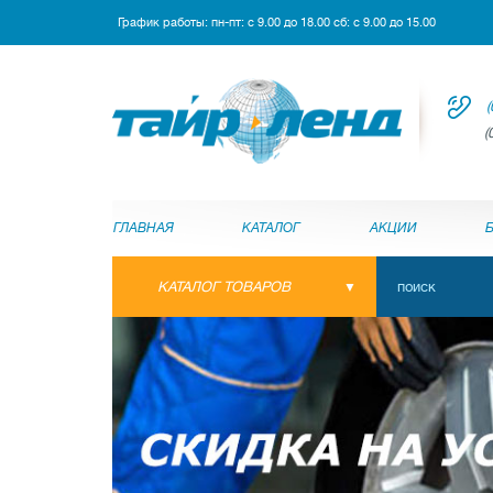
График работы: пн-пт: с 9.00 до 18.00 сб: с 9.00 до 15.00
(
(
ГЛАВНАЯ
КАТАЛОГ
АКЦИИ
КАТАЛОГ ТОВАРОВ