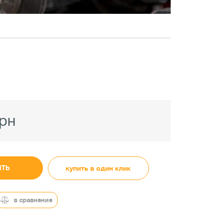
грн
ИТЬ
купить в один клик
в сравнение