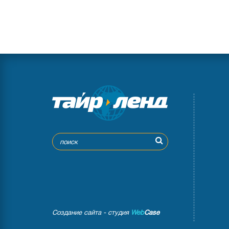
Создание сайта - студия
Web
Case