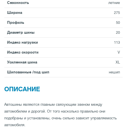
Сезонность
летние
Ширина
275
Профиль
50
Диаметр шины
20
Индекс нагрузки
113
Индекс скорости
V
Усиленная шина
XL
Шипованные /под шип
нешип
ОПИСАНИЕ
Автошины являются главным связующим звеном между
автомобилем и дорогой. От того насколько правильно они
подобраны и установлены, очень сильно зависит управляемость
автомобиля.