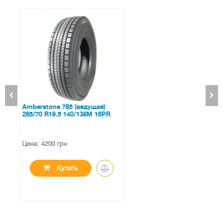
Dunlop GrandTrek AT5 255/55
R18 109H XL
Цена: 4694 грн
Купить