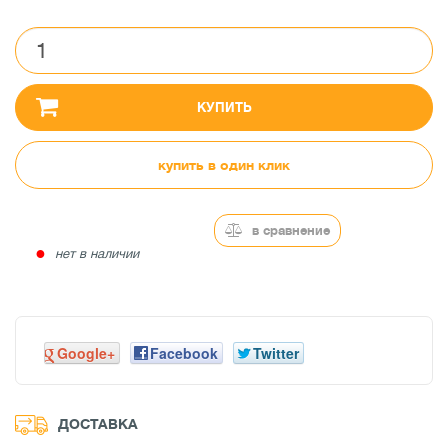
КУПИТЬ
купить в один клик
в сравнение
●
нет в наличии
Google+
Facebook
Twitter
ДОСТАВКА