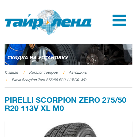
Главная
Каталог товаров
Автошины
Pirelli Scorpion Zero 275/50 R20 113V XL M0
PIRELLI SCORPION ZERO 275/50
R20 113V XL M0