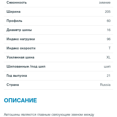
Сезонность
зимние
Ширина
205
Профиль
60
Диаметр шины
16
Индекс нагрузки
96
Индекс скорости
T
Усиленная шина
XL
Шипованные /под шип
шип
Год выпуска
21
Страна
Russia
ОПИСАНИЕ
Автошины являются главным связующим звеном между