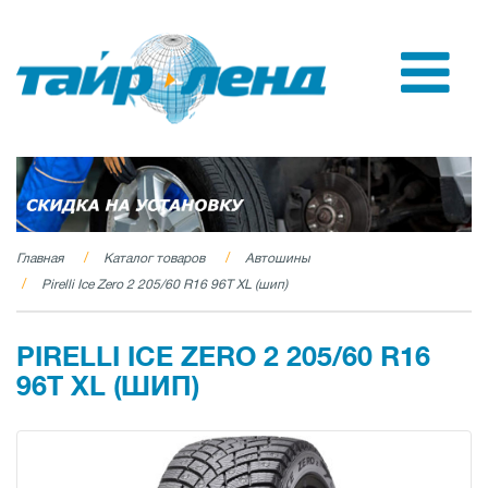
Главная
Каталог товаров
Автошины
Pirelli Ice Zero 2 205/60 R16 96T XL (шип)
PIRELLI ICE ZERO 2 205/60 R16
96T XL (ШИП)