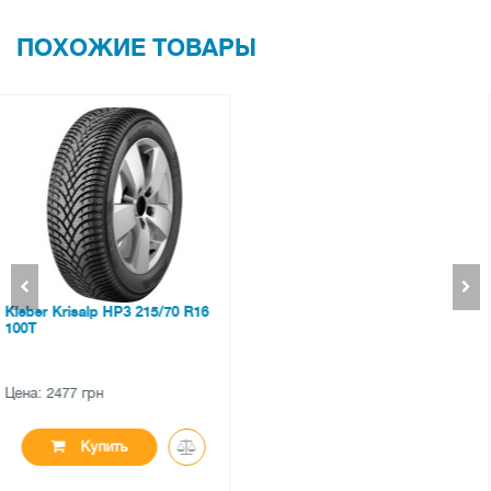
ПОХОЖИЕ ТОВАРЫ
Grenlander L-Zeal 56 275/30
ZR20 97W XL
Цена: 3554 грн
Купить