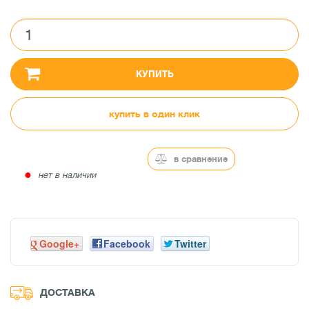
КУПИТЬ
купить в один клик
в сравнение
●
нет в наличии
Google+
Facebook
Twitter
ДОСТАВКА