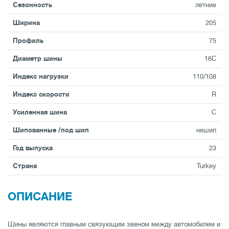
Сезонность
летние
Ширина
205
Профиль
75
Диаметр шины
16C
Индекс нагрузки
110/108
Индекс скорости
R
Усиленная шина
C
Шипованные /под шип
нешип
Год выпуска
23
Страна
Turkey
ОПИСАНИЕ
Шины являются главным связующим звеном между автомобилем и