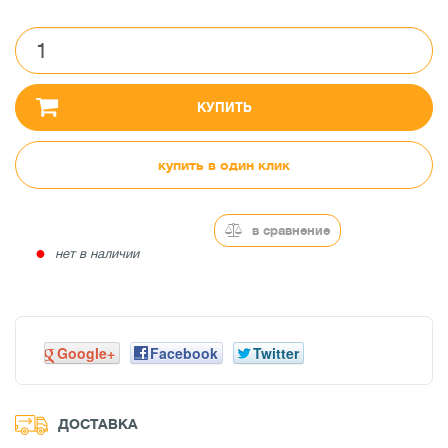
КУПИТЬ
купить в один клик
в сравнение
●
нет в наличии
Google+
Facebook
Twitter
ДОСТАВКА