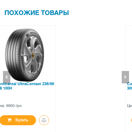
ПОХОЖИЕ ТОВАРЫ
Continental SportContact 6
305/30 ZR20 103Y XL M0
Цена: 8455 грн
Купить