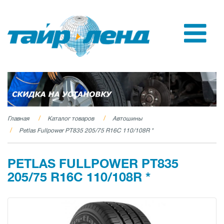
Главная
Каталог товаров
Автошины
Petlas Fullpower PT835 205/75 R16C 110/108R *
PETLAS FULLPOWER PT835
205/75 R16C 110/108R *