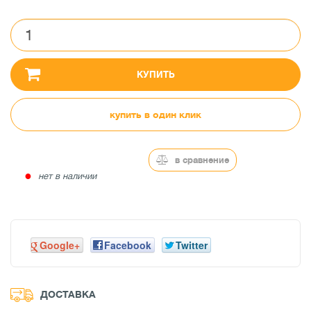
КУПИТЬ
купить в один клик
в сравнение
●
нет в наличии
Google+
Facebook
Twitter
ДОСТАВКА