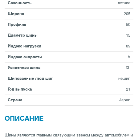
Сезонность
летние
Ширина
205
Профиль
50
Диаметр шины
15
Индекс нагрузки
89
Индекс скорости
V
Усиленная шина
XL
Шипованные /под шип
нешип
Год выпуска
21
Страна
Japan
ОПИСАНИЕ
Шины являются главным связующим звеном между автомобилем и