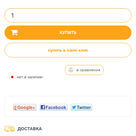
КУПИТЬ
купить в один клик
в сравнение
●
нет в наличии
Google+
Facebook
Twitter
ДОСТАВКА