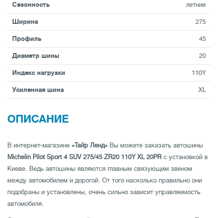
Сезонность
летние
Ширина
275
Профиль
45
Диаметр шины
20
Индекс нагрузки
110Y
Усиленная шина
XL
ОПИСАНИЕ
В интернет-магазине
«Тайр Ленд»
Вы можете заказать автошины
Michelin Pilot Sport 4 SUV 275/45 ZR20 110Y XL 20PR
с установкой в
Киеве. Ведь автошины являются главным связующим звеном
между автомобилем и дорогой. От того насколько правильно они
подобраны и установлены, очень сильно зависит управляемость
автомобиля.