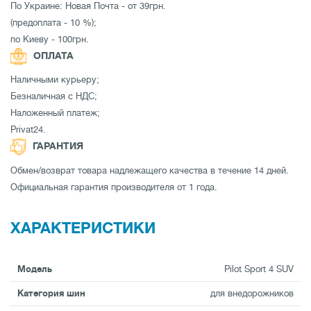
По Украине: Новая Почта - от 39грн.
(предоплата - 10 %);
по Киеву - 100грн.
ОПЛАТА
Наличными курьеру;
Безналичная с НДС;
Наложенный платеж;
Privat24.
ГАРАНТИЯ
Обмен/возврат товара надлежащего качества в течение 14 дней.
Официальная гарантия производителя от 1 года.
ХАРАКТЕРИСТИКИ
Модель
Pilot Sport 4 SUV
Категория шин
для внедорожников