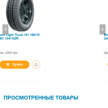
Bridgestone Potenza RE760
245/40 ZR19 98W XL
Цена: 4908 грн
Купить
ПРОСМОТРЕННЫЕ ТОВАРЫ