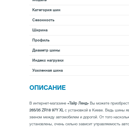
Категория шин
Сезонность
Ширина
Профиль
Диаметр шины
Индекс нагрузки
Усиленная шина
ОПИСАНИЕ
В интернет-магазине
«Тайр Ленд»
Вы можете приобрес
265/35 ZR18 97Y XL
с установкой в Киеве. Ведь шины 
звеном между автомобилем и дорогой. От того насколь
установлены, очень сильно зависит управляемость авт