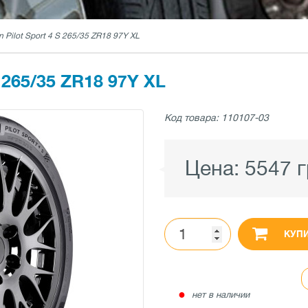
n Pilot Sport 4 S 265/35 ZR18 97Y XL
265/35 ZR18 97Y XL
Код товара: 110107-03
Цена:
5547 
КУП
●
нет в наличии