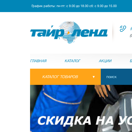
График работы: пн-пт: с 9.00 до 18.00 сб: с 9.00 до 15.00
(
(
ГЛАВНАЯ
КАТАЛОГ
АКЦИИ
КАТАЛОГ ТОВАРОВ