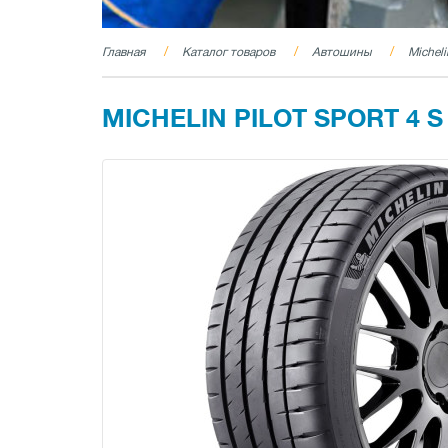
Главная
Каталог товаров
Автошины
Micheli
MICHELIN PILOT SPORT 4 S 