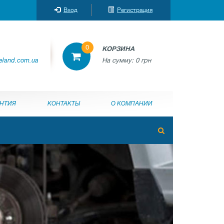
Вход
Регистрация
0
КОРЗИНА
reland.com.ua
На сумму:
0 грн
АНТИЯ
КОНТАКТЫ
О КОМПАНИИ