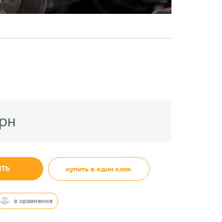
грн
ИТЬ
купить в один клик
в сравнение