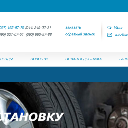
заказать
067) 165-67-76
(044) 249-02-21
Viber
обратный звонок
095) 027-07-51 (063) 880-97-88
info@ti
БРЕНДЫ
НОВОСТИ
ОПЛАТА И ДОСТАВКА
ГАР