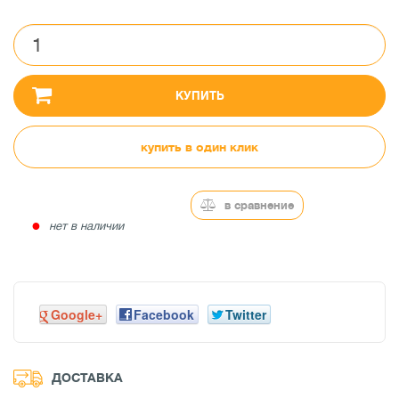
КУПИТЬ
купить в один клик
в сравнение
●
нет в наличии
Google+
Facebook
Twitter
ДОСТАВКА