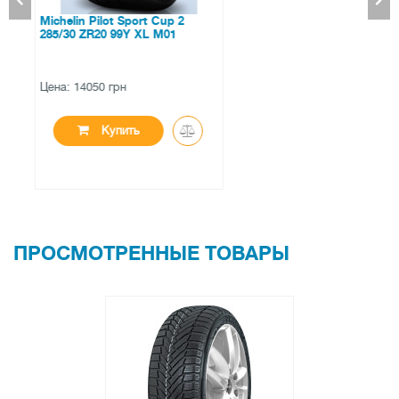
Bridgestone Blizzak DM-V2
285/65 R17 116R
Цена: 5699 грн
Купить
ПРОСМОТРЕННЫЕ ТОВАРЫ