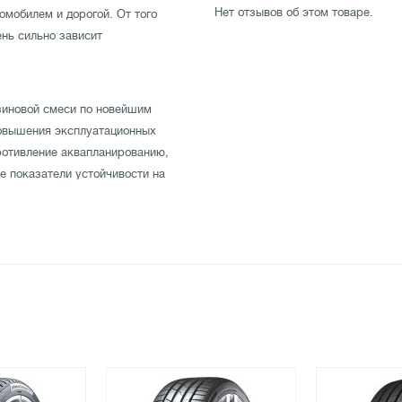
Нет отзывов об этом товаре.
мобилем и дорогой. От того
ень сильно зависит
зиновой смеси по новейшим
повышения эксплуатационных
отивление аквапланированию,
е показатели устойчивости на
 отличную управляемость на
тестирована производителем на
по лучшей цене в магазине