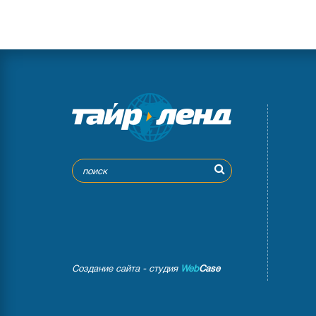
Создание сайта - студия
Web
Case