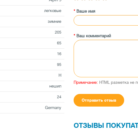
легковые
Ваше имя
зимние
205
Ваш комментарий
65
16
95
H
Примечание:
HTML разметка не п
нешип
24
Отправить отзыв
Germany
ОТЗЫВЫ ПОКУПА