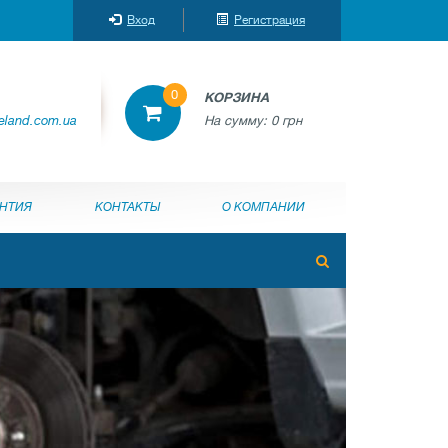
Вход
Регистрация
0
КОРЗИНА
reland.com.ua
На сумму:
0 грн
АНТИЯ
КОНТАКТЫ
О КОМПАНИИ