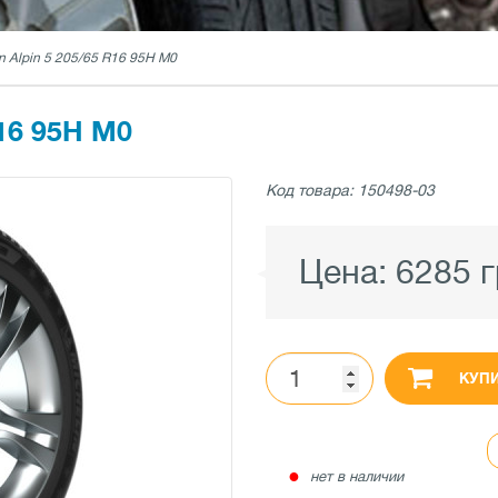
in Alpin 5 205/65 R16 95H M0
16 95H M0
Код товара: 150498-03
Цена:
6285 
КУП
●
нет в наличии