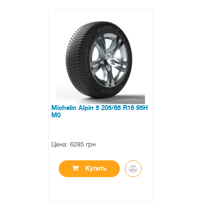
Michelin Alpin 5 205/65 R16 95H
M0
Цена: 6285 грн
Купить