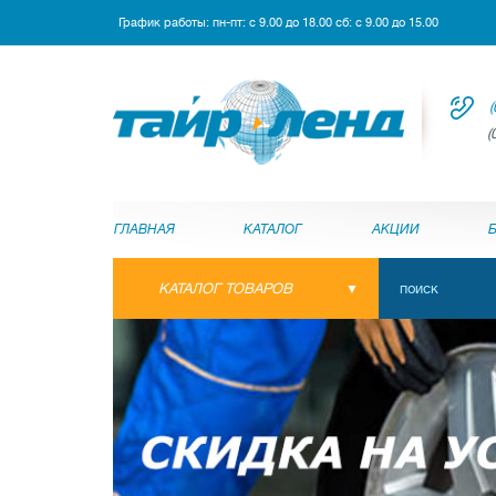
График работы: пн-пт: с 9.00 до 18.00 сб: с 9.00 до 15.00
(
(
ГЛАВНАЯ
КАТАЛОГ
АКЦИИ
КАТАЛОГ ТОВАРОВ