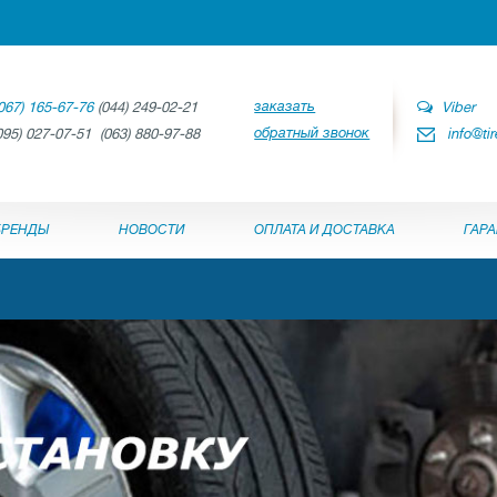
заказать
067) 165-67-76
(044) 249-02-21
Viber
обратный звонок
095) 027-07-51 (063) 880-97-88
info@ti
БРЕНДЫ
НОВОСТИ
ОПЛАТА И ДОСТАВКА
ГАР