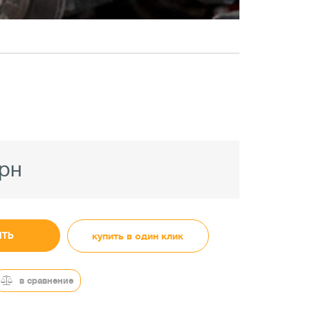
грн
ИТЬ
купить в один клик
в сравнение