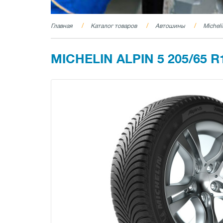
Главная
Каталог товаров
Автошины
Michel
MICHELIN ALPIN 5 205/65 R