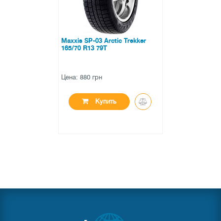
Maxxis SP-03 Arctic Trekker
165/70 R13 79T
Цена: 880 грн
Купить