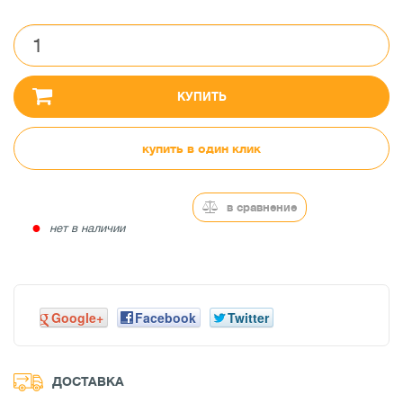
КУПИТЬ
купить в один клик
в сравнение
●
нет в наличии
Google+
Facebook
Twitter
ДОСТАВКА