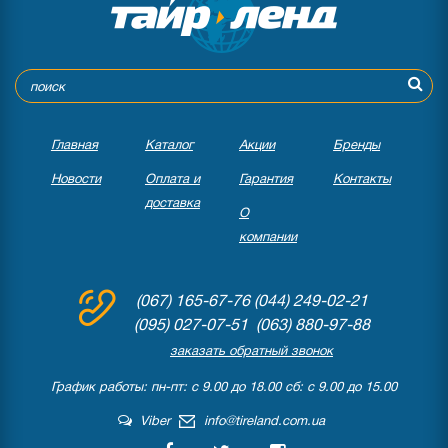
Главная
Каталог
Акции
Бренды
Новости
Оплата и
Гарантия
Контакты
доставка
О
компании
(067) 165-67-76
(044) 249-02-21
(095) 027-07-51 (063) 880-97-88
заказать обратный звонок
График работы: пн-пт: с 9.00 до 18.00 сб: с 9.00 до 15.00
Viber
info@tireland.com.ua