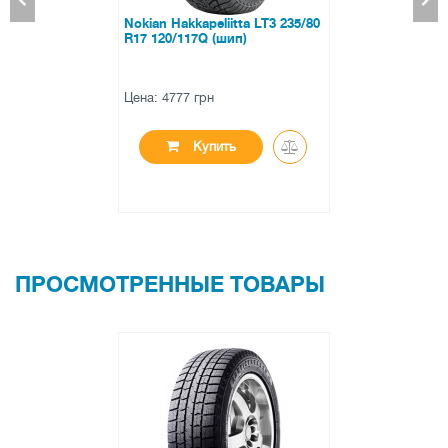
Cooper Discoverer ATT 265/65
R17 116H XL
Цена: 6106 грн
Купить
ПРОСМОТРЕННЫЕ ТОВАРЫ