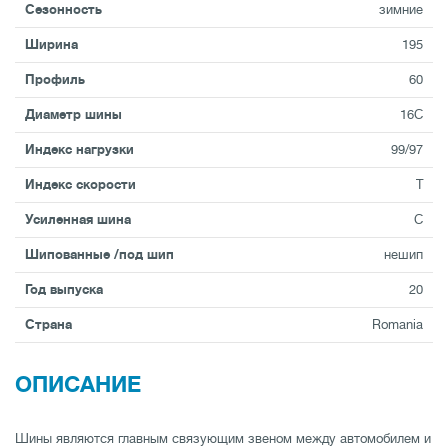
Сезонность
зимние
Ширина
195
Профиль
60
Диаметр шины
16C
Индекс нагрузки
99/97
Индекс скорости
T
Усиленная шина
C
Шипованные /под шип
нешип
Год выпуска
20
Страна
Romania
ОПИСАНИЕ
Шины являются главным связующим звеном между автомобилем и