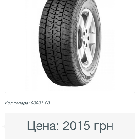
Код товара: 90091-03
Цена:
2015 грн