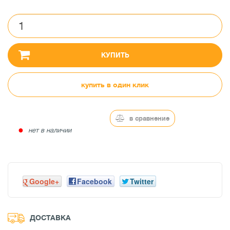
КУПИТЬ
купить в один клик
в сравнение
●
нет в наличии
Google+
Facebook
Twitter
ДОСТАВКА