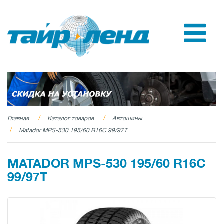
Главная
Каталог товаров
Автошины
Matador MPS-530 195/60 R16C 99/97T
MATADOR MPS-530 195/60 R16C
99/97T