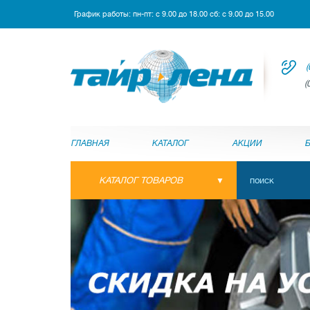
График работы: пн-пт: с 9.00 до 18.00 сб: с 9.00 до 15.00
(
(
ГЛАВНАЯ
КАТАЛОГ
АКЦИИ
КАТАЛОГ ТОВАРОВ