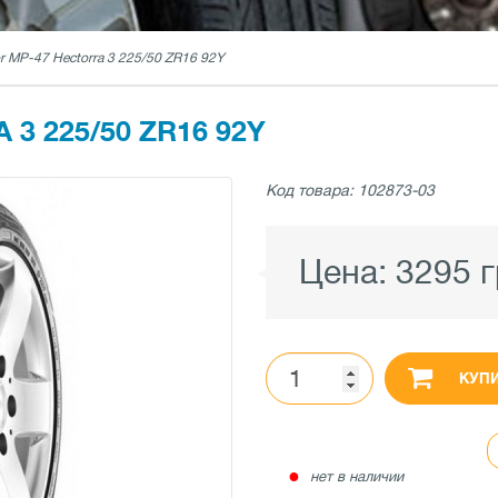
r MP-47 Hectorra 3 225/50 ZR16 92Y
3 225/50 ZR16 92Y
Код товара: 102873-03
Цена:
3295 
КУП
●
нет в наличии