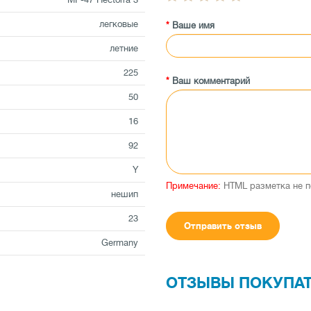
легковые
Ваше имя
летние
225
Ваш комментарий
50
16
92
Y
Примечание:
HTML разметка не п
нешип
23
Отправить отзыв
Germany
ОТЗЫВЫ ПОКУПА