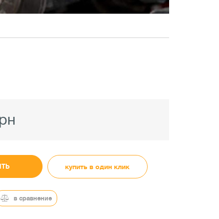
грн
ИТЬ
купить в один клик
в сравнение