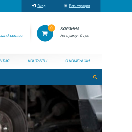
Вход
Регистрация
0
КОРЗИНА
reland.com.ua
На сумму:
0 грн
АНТИЯ
КОНТАКТЫ
О КОМПАНИИ