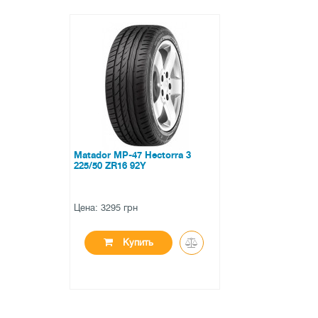
Matador MP-47 Hectorra 3
225/50 ZR16 92Y
Цена: 3295 грн
Купить