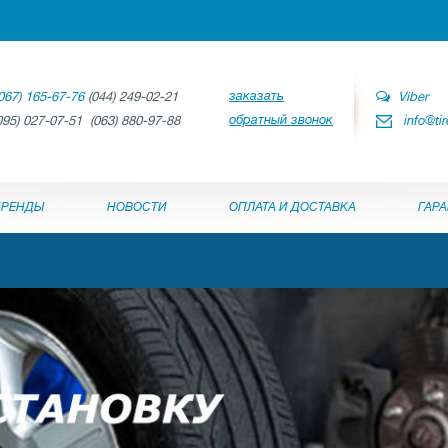
заказать
067) 165-67-76
(044) 249-02-21
Viber
обратный звонок
095) 027-07-51 (063) 880-97-88
info@ti
БРЕНДЫ
НОВОСТИ
ОПЛАТА И ДОСТАВКА
ГАР