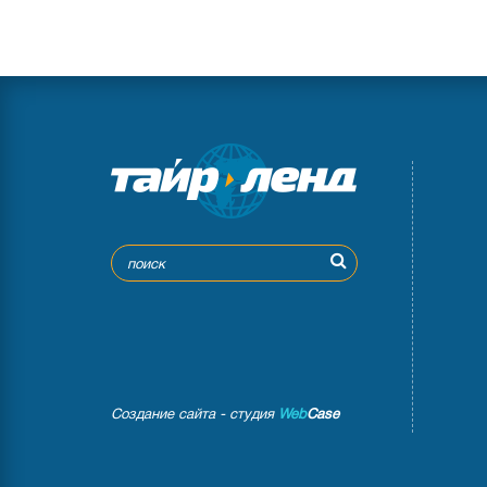
Создание сайта - студия
Web
Case