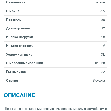
Сезонность
летние
Ширина
225
Профиль
50
Диаметр шины
17
Индекс нагрузки
98
Индекс скорости
V
Усиленная шина
XL
Шипованные /под шип
нешип
Год выпуска
22
Страна
Slovakia
ОПИСАНИЕ
Шины являются главным связующим звеном между автомобилем и