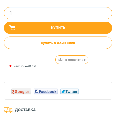
КУПИТЬ
купить в один клик
в сравнение
●
нет в наличии
Google+
Facebook
Twitter
ДОСТАВКА