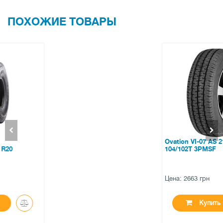
ПОХОЖИЕ ТОВАРЫ
Ovation VI-07 AS 215/65 R15C
104/102T 3PMSF
Цена: 2663 грн
Купить