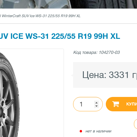
l WinterCraft SUV Ice WS-31 225/55 R19 99H XL
 ICE WS-31 225/55 R19 99H XL
Код товара: 104270-03
Цена:
3331 
КУП
●
нет в наличии