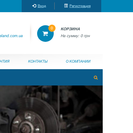
Вход
Регистрация
0
КОРЗИНА
reland.com.ua
На сумму:
0 грн
АНТИЯ
КОНТАКТЫ
О КОМПАНИИ