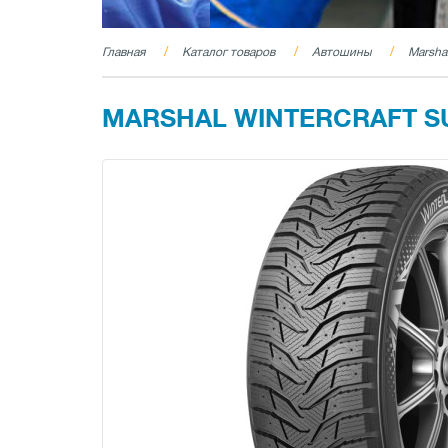
Главная
Каталог товаров
Автошины
Marsha
MARSHAL WINTERCRAFT SUV