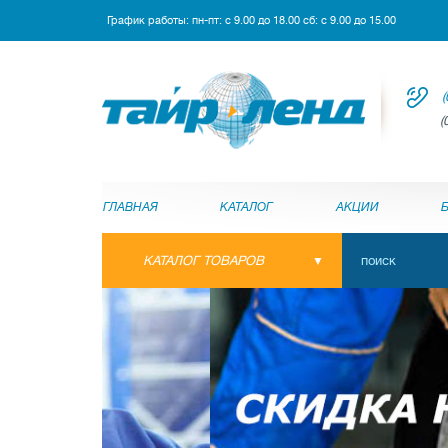
График работы: пн-пт: с 9.00 до 18.00 сб: с 9.00 до 15.00
(
(
ГЛАВНАЯ
КАТАЛОГ
АКЦИИ
КАТАЛОГ ТОВАРОВ