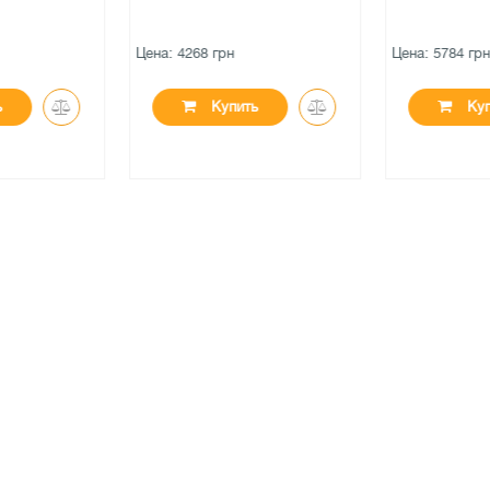
Цена: 4268 грн
Цена: 5784 грн
ь
Купить
Куп