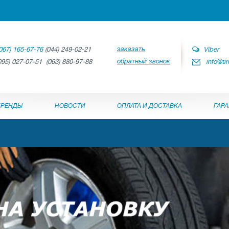
заказать
067) 165-67-76
(044) 249-02-21
Viber
обратный звонок
095) 027-07-51 (063) 880-97-88
info@ti
БРЕНДЫ
НОВОСТИ
ОПЛАТА И ДОСТАВКА
ГАР