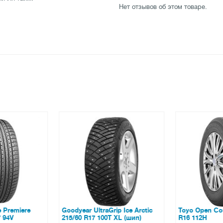
Нет отзывов об этом товаре.
 Premiere
Goodyear UltraGrip Ice Arctic
Toyo Open Cou
 94V
215/60 R17 100T XL (шип)
R16 112H