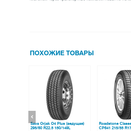
ПОХОЖИЕ ТОВАРЫ
 185/60
Sava Orjak O4 Plus (ведущая)
Roadstone Classe
295/60 R22.5 150/149L
CP641 215/55 R17