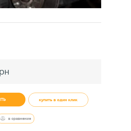
грн
ИТЬ
купить в один клик
в сравнение