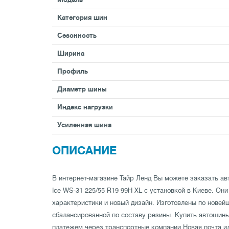
Категория шин
Сезонность
Ширина
Профиль
Диаметр шины
Индекс нагрузки
Усиленная шина
ОПИСАНИЕ
В интернет-магазине Тайр Ленд Вы можете заказать авт
Ice WS-31 225/55 R19 99H XL с установкой в Киеве. О
характеристики и новый дизайн. Изготовлены по новей
сбалансированной по составу резины. Купить автоши
платежем через транспортные компании Новая почта ил