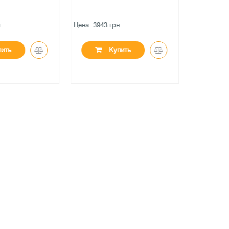
Цена: 3943 грн
Цена: 3954
ить
Купить