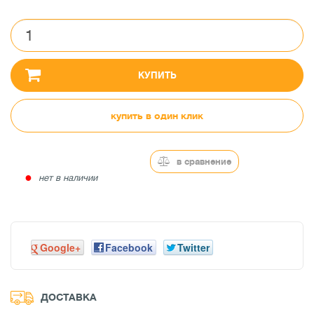
КУПИТЬ
купить в один клик
в сравнение
●
нет в наличии
Google+
Facebook
Twitter
ДОСТАВКА