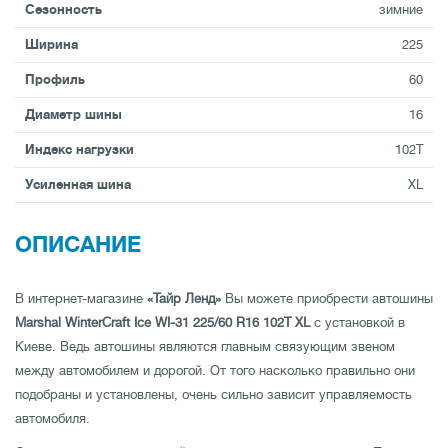
Сезонность
зимние
Ширина
225
Профиль
60
Диаметр шины
16
Индекс нагрузки
102T
Усиленная шина
XL
ОПИСАНИЕ
В интернет-магазине
«Тайр Ленд»
Вы можете приобрести автошины
Marshal WinterCraft Ice WI-31 225/60 R16 102T XL
с установкой в
Киеве. Ведь автошины являются главным связующим звеном
между автомобилем и дорогой. От того насколько правильно они
подобраны и установлены, очень сильно зависит управляемость
автомобиля.