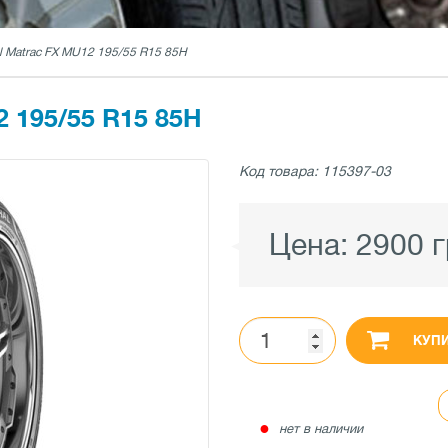
l Matrac FX MU12 195/55 R15 85H
195/55 R15 85H
Код товара: 115397-03
Цена:
2900 
КУП
●
нет в наличии