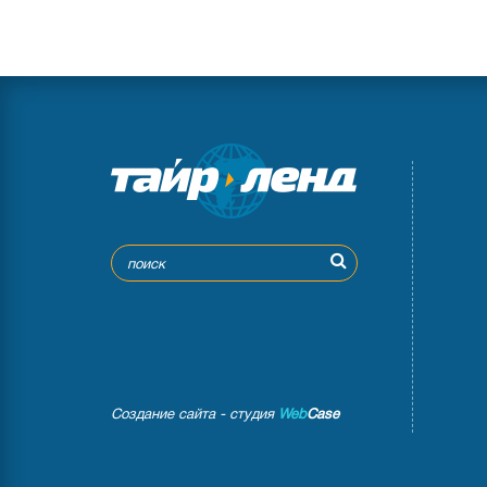
Создание сайта - студия
Web
Case