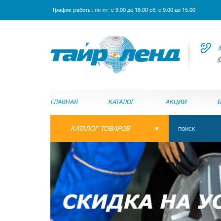
График работы: пн-пт: с 9.00 до 18.00 сб: с 9.00 до 15.00
(
(
ГЛАВНАЯ
КАТАЛОГ
АКЦИИ
КАТАЛОГ ТОВАРОВ