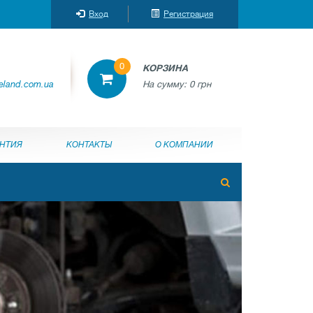
Вход
Регистрация
0
КОРЗИНА
reland.com.ua
На сумму:
0 грн
АНТИЯ
КОНТАКТЫ
О КОМПАНИИ