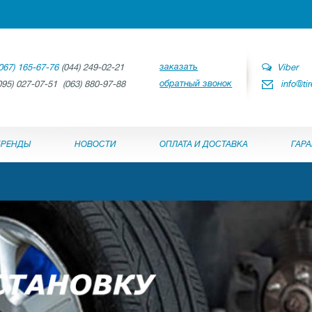
заказать
067) 165-67-76
(044) 249-02-21
Viber
обратный звонок
095) 027-07-51 (063) 880-97-88
info@ti
БРЕНДЫ
НОВОСТИ
ОПЛАТА И ДОСТАВКА
ГАР