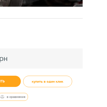
грн
ИТЬ
купить в один клик
в сравнение