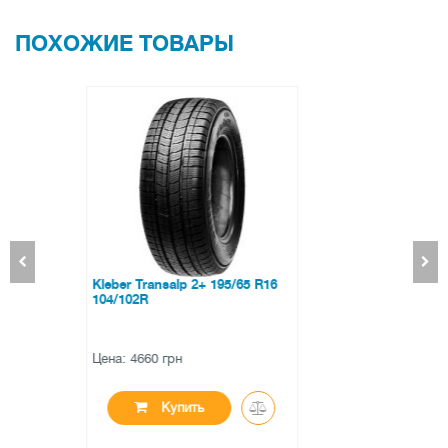
ПОХОЖИЕ ТОВАРЫ
Aplus A703 235/55 R18 104T XL
Цена: 3607 грн
Купить