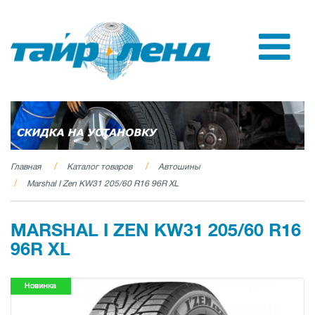
Главная
Каталог товаров
Автошины
Marshal I Zen KW31 205/60 R16 96R XL
MARSHAL I ZEN KW31 205/60 R16
96R XL