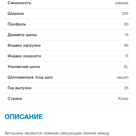
Сезонность
зимние
Ширина
205
Профиль
60
Диаметр шины
16
Индекс нагрузки
96
Индекс скорости
R
Усиленная шина
XL
Шипованные /под шип
нешип
Год выпуска
26
Страна
Korea
ОПИСАНИЕ
Автошины являются главным связующим звеном между