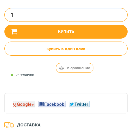
КУПИТЬ
купить в один клик
в сравнение
●
в наличии
Google+
Facebook
Twitter
ДОСТАВКА