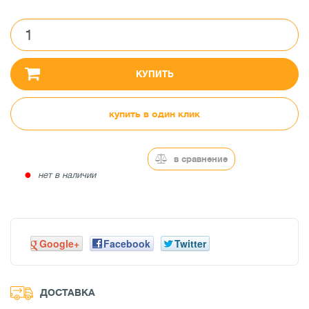
КУПИТЬ
купить в один клик
в сравнение
●
нет в наличии
Google+
Facebook
Twitter
ДОСТАВКА