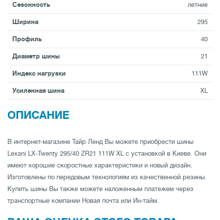
Сезонность
летние
Ширина
295
Профиль
40
Диаметр шины
21
Индекс нагрузки
111W
Усиленная шина
XL
ОПИСАНИЕ
В интернет-магазине Тайр Ленд Вы можете приобрести шины
Lexani LX-Twenty 295/40 ZR21 111W XL с установкой в Киеве. Они
имеют хорошие скоростные характеристики и новый дизайн.
Изготовлены по передовым технологиям из качественной резины.
Купить шины Вы также можете наложенным платежем через
транспортные компании Новая почта или Ин-тайм.