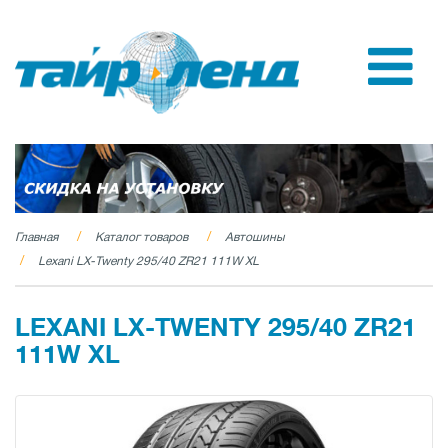
Главная
Каталог товаров
Автошины
Lexani LX-Twenty 295/40 ZR21 111W XL
LEXANI LX-TWENTY 295/40 ZR21
111W XL