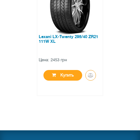
Lexani LX-Twenty 295/40 ZR21
111W XL
Цена: 2453 грн
Купить