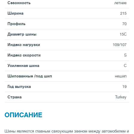
Сезонность
летние
Ширина
215
Профиль
70
Диаметр шины
15C
Индекс нагрузки
109/107
Индекс скорости
S
Усиленная шина
C
Шипованные /под шип
нешип
Год выпуска
19
Страна
Turkey
ОПИСАНИЕ
Шины являются главным связующим звеном между автомобилем и