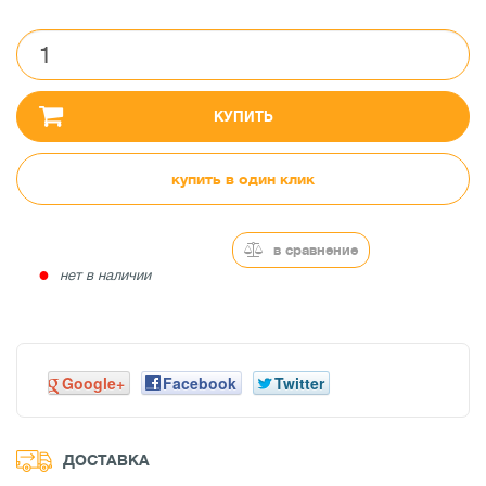
КУПИТЬ
купить в один клик
в сравнение
●
нет в наличии
Google+
Facebook
Twitter
ДОСТАВКА