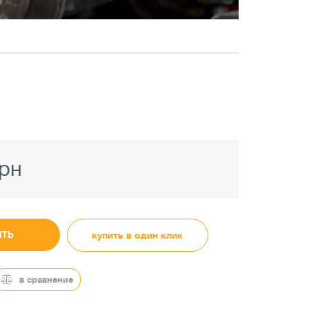
грн
ИТЬ
купить в один клик
в сравнение