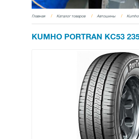
Главная
Каталог товаров
Автошины
Kumho 
KUMHO PORTRAN KC53 235/