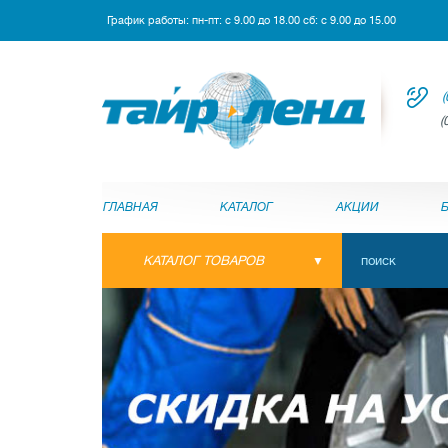
График работы: пн-пт: с 9.00 до 18.00 сб: с 9.00 до 15.00
(
(
ГЛАВНАЯ
КАТАЛОГ
АКЦИИ
КАТАЛОГ ТОВАРОВ