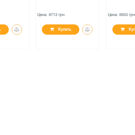
Цена: 6933 грн
Цена: 8659 гр
ь
Купить
Ку