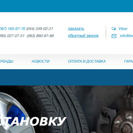
заказать
067) 165-67-76
(044) 249-02-21
Viber
обратный звонок
095) 027-07-51 (063) 880-97-88
info@ti
БРЕНДЫ
НОВОСТИ
ОПЛАТА И ДОСТАВКА
ГАР