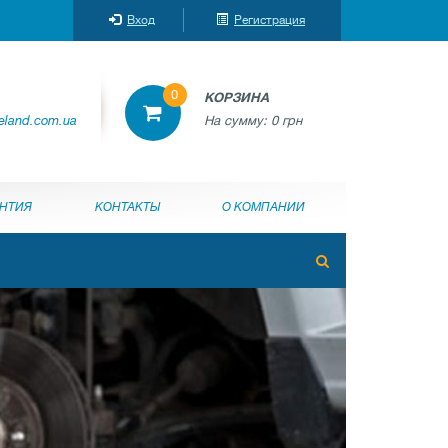
Вход
Регистрация
0
КОРЗИНА
reland.com.ua
На сумму:
0 грн
АНТИЯ
КОНТАКТЫ
О КОМПАНИИ