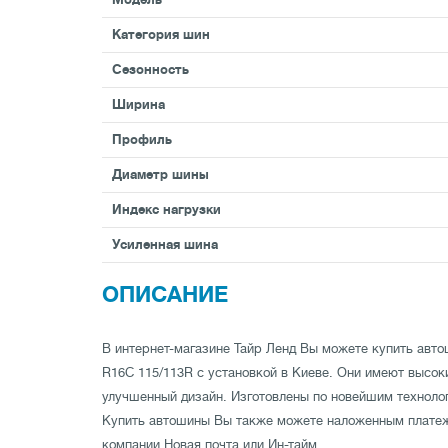
Категория шин
Сезонность
Ширина
Профиль
Диаметр шины
Индекс нагрузки
Усиленная шина
ОПИСАНИЕ
В интернет-магазине Тайр Ленд Вы можете купить авто
R16C 115/113R с установкой в Киеве. Они имеют высок
улучшенный дизайн. Изготовлены по новейшим технолог
Купить автошины Вы также можете наложенным плате
компании Новая почта или Ин-тайм.