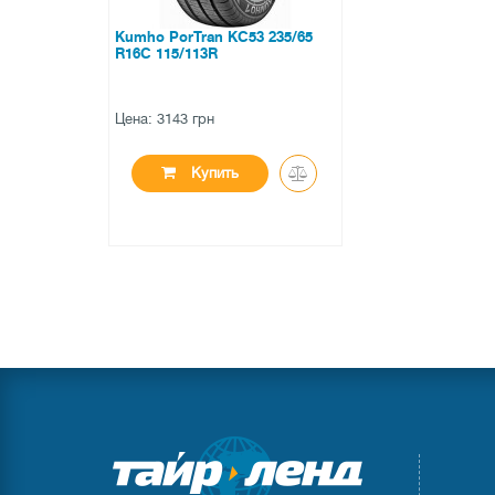
Kumho PorTran KC53 235/65
R16C 115/113R
Цена: 3143 грн
Купить