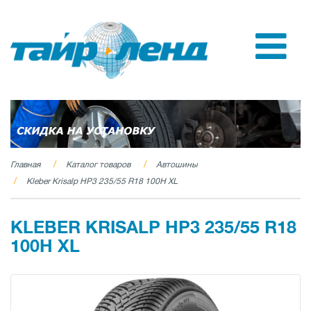
Главная
Каталог товаров
Автошины
Kleber Krisalp HP3 235/55 R18 100H XL
KLEBER KRISALP HP3 235/55 R18
100H XL