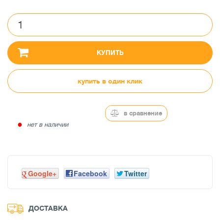
КУПИТЬ
купить в один клик
в сравнение
●
нет в наличии
Google+
Facebook
Twitter
ДОСТАВКА