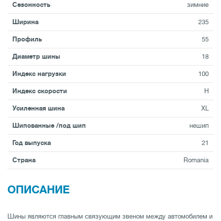
Сезонность
зимние
Ширина
235
Профиль
55
Диаметр шины
18
Индекс нагрузки
100
Индекс скорости
H
Усиленная шина
XL
Шипованные /под шип
нешип
Год выпуска
21
Страна
Romania
ОПИСАНИЕ
Шины являются главным связующим звеном между автомобилем и