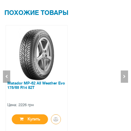
ПОХОЖИЕ ТОВАРЫ
Hankook Ventus S1 Evo3 K127
255/40 ZR18 99Y XL
Цена: 7410 грн
Купить