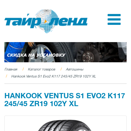
Главная
Каталог товаров
Автошины
Hankook Ventus S1 Evo2 K117 245/45 ZR19 102Y XL
HANKOOK VENTUS S1 EVO2 K117
245/45 ZR19 102Y XL