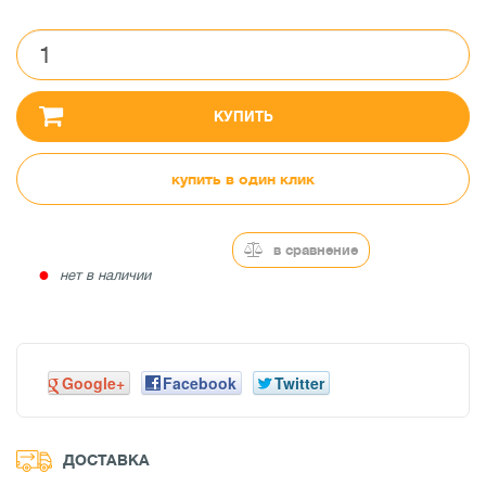
КУПИТЬ
купить в один клик
в сравнение
●
нет в наличии
Google+
Facebook
Twitter
ДОСТАВКА