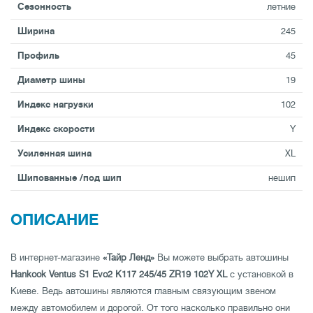
Сезонность
летние
Ширина
245
Профиль
45
Диаметр шины
19
Индекс нагрузки
102
Индекс скорости
Y
Усиленная шина
XL
Шипованные /под шип
нешип
ОПИСАНИЕ
В интернет-магазине
«Тайр Ленд»
Вы можете выбрать автошины
Hankook Ventus S1 Evo2 K117 245/45 ZR19 102Y XL
с установкой в
Киеве. Ведь автошины являются главным связующим звеном
между автомобилем и дорогой. От того насколько правильно они